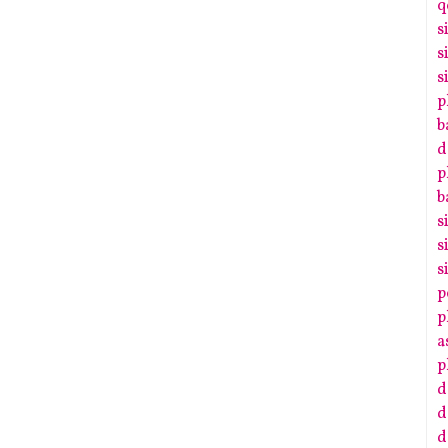
q
s
s
s
p
b
d
p
b
s
s
s
p
p
a
p
d
d
d