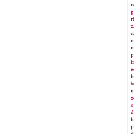
r
g
r
z
c
n
n
p
i
e
l
b
n
x
o
d
l
p