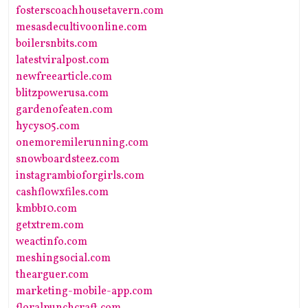
fosterscoachhousetavern.com
mesasdecultivoonline.com
boilersnbits.com
latestviralpost.com
newfreearticle.com
blitzpowerusa.com
gardenofeaten.com
hycys05.com
onemoremilerunning.com
snowboardsteez.com
instagrambioforgirls.com
cashflowxfiles.com
kmbb10.com
getxtrem.com
weactinfo.com
meshingsocial.com
thearguer.com
marketing-mobile-app.com