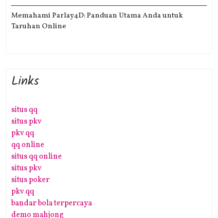
Memahami Parlay4D: Panduan Utama Anda untuk
Taruhan Online
Links
situs qq
situs pkv
pkv qq
qq online
situs qq online
situs pkv
situs poker
pkv qq
bandar bola terpercaya
demo mahjong