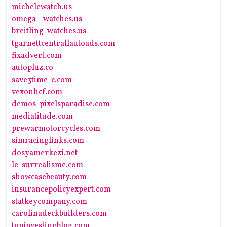
michelewatch.us
omega--watches.us
breitling-watches.us
tgarnettcentrallautoads.com
fixadvert.com
autopluz.co
save3time-c.com
vexonhcf.com
demos-pixelsparadise.com
mediatitude.com
prewarmotorcycles.com
simracinglinks.com
dosyamerkezi.net
le-surrealisme.com
showcasebeauty.com
insurancepolicyexpert.com
statkeycompany.com
carolinadeckbuilders.com
topinvestingblog.com