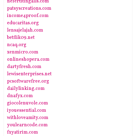
nefertitingalls.com
patsyscreations.com
income4proof.com
educaritas.org
lensajelajah.com
betflik09.net
ncaq.org
xenmicro.com
onlineshopera.com
dartyfresh.com
lewisenterprises.net
pcsoftwarefree.org
dailylinking.com
dnafyx.com
giocolenuvole.com
iyouessential.com
withloveamity.com
youlearncode.com
fxyatirim.com