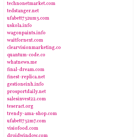
technonetmarket.com
tedstanger.net
ufabett732um3.com
uskola.info
wagonpaints.info
waitfornext.com
clearvisionmarketing.co
quantum-code.co
whatnews.me
final-dream.com
finest-replica.net
gestioneinh.info
prosportdaily.net
salesinvest22.com
teseract.org
trendy-ama-shop.com
ufabett732m7.com
visiofood.com
droidwindow.com