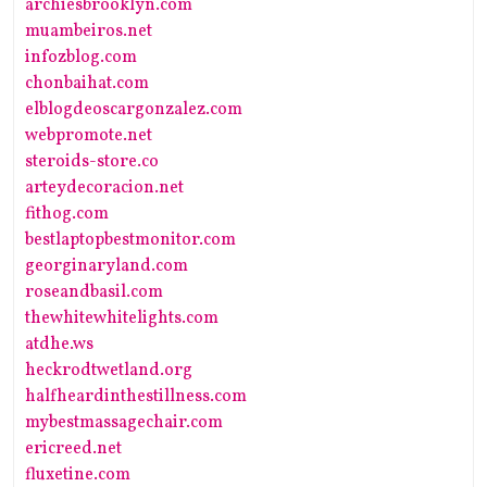
archiesbrooklyn.com
muambeiros.net
infozblog.com
chonbaihat.com
elblogdeoscargonzalez.com
webpromote.net
steroids-store.co
arteydecoracion.net
fithog.com
bestlaptopbestmonitor.com
georginaryland.com
roseandbasil.com
thewhitewhitelights.com
atdhe.ws
heckrodtwetland.org
halfheardinthestillness.com
mybestmassagechair.com
ericreed.net
fluxetine.com