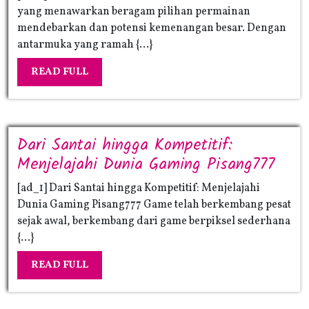
Utama
yang menawarkan beragam pilihan permainan
untuk
mendebarkan dan potensi kemenangan besar. Dengan
Permainan
antarmuka yang ramah {...}
Kasino
READ
READ FULL
yang
FULL
Mendebarkan
dan
Kemenangan
Dari Santai hingga Kompetitif:
Besar
Dari
Menjelajahi Dunia Gaming Pisang777
Sant
[ad_1] Dari Santai hingga Kompetitif: Menjelajahi
hing
Dunia Gaming Pisang777 Game telah berkembang pesat
Komp
sejak awal, berkembang dari game berpiksel sederhana
Menj
{...}
Duni
READ
READ FULL
Gami
FULL
Pisa