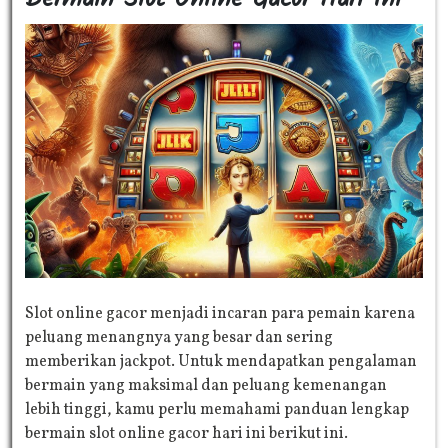
Slot online gacor menjadi incaran para pemain karena
peluang menangnya yang besar dan sering
memberikan jackpot. Untuk mendapatkan pengalaman
bermain yang maksimal dan peluang kemenangan
lebih tinggi, kamu perlu memahami panduan lengkap
bermain slot online gacor hari ini berikut ini.