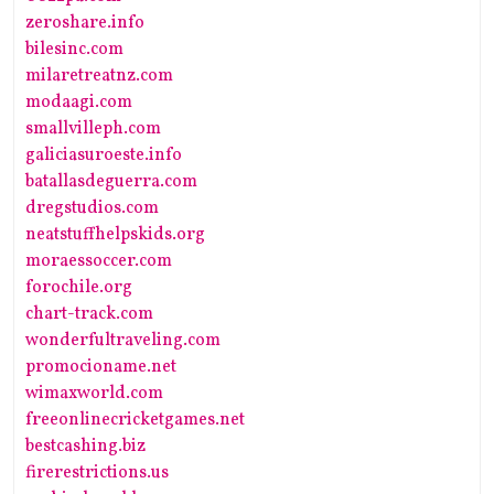
zeroshare.info
bilesinc.com
milaretreatnz.com
modaagi.com
smallvilleph.com
galiciasuroeste.info
batallasdeguerra.com
dregstudios.com
neatstuffhelpskids.org
moraessoccer.com
forochile.org
chart-track.com
wonderfultraveling.com
promocioname.net
wimaxworld.com
freeonlinecricketgames.net
bestcashing.biz
firerestrictions.us