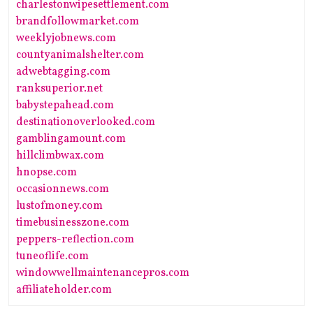
charlestonwipesettlement.com
brandfollowmarket.com
weeklyjobnews.com
countyanimalshelter.com
adwebtagging.com
ranksuperior.net
babystepahead.com
destinationoverlooked.com
gamblingamount.com
hillclimbwax.com
hnopse.com
occasionnews.com
lustofmoney.com
timebusinesszone.com
peppers-reflection.com
tuneoflife.com
windowwellmaintenancepros.com
affiliateholder.com