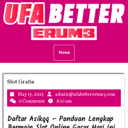
Skip
to
content
Menu
Slot Gratis
Category
May
admin
May 15, 2025
admin@ufabettererum3.com
15,
0 Comments
8:10 am
2025
Daftar Asikqq – Panduan Lengkap
Bermain Slot Online Gacor Hari Ini