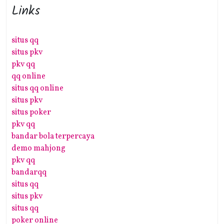
Links
situs qq
situs pkv
pkv qq
qq online
situs qq online
situs pkv
situs poker
pkv qq
bandar bola terpercaya
demo mahjong
pkv qq
bandarqq
situs qq
situs pkv
situs qq
poker online