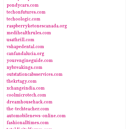
pondycars.com
techonfutures.com
techoologic.com
raspberryketonescanada.org
medihealthrules.com
usathrill.com
vshapedental.com
canfandalucia.org
yourengineguide.com
nybreakings.com
outstationcabsservices.com
thekrtagy.com
xchangeindia.com
coolmicrotech.com
dreamhousehack.com
the-techteacher.com
automobilenews-online.com
fashionalltimes.com