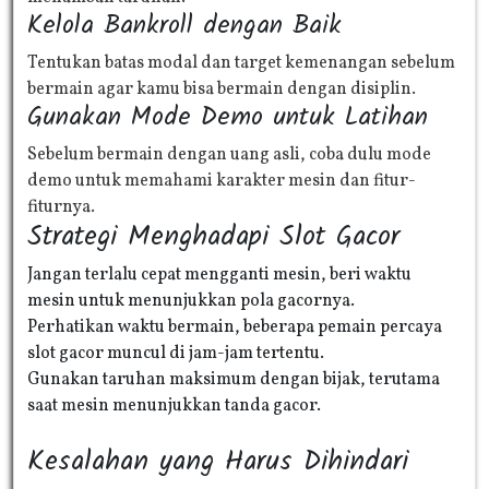
Kelola Bankroll dengan Baik
Tentukan batas modal dan target kemenangan sebelum
bermain agar kamu bisa bermain dengan disiplin.
Gunakan Mode Demo untuk Latihan
Sebelum bermain dengan uang asli, coba dulu mode
demo untuk memahami karakter mesin dan fitur-
fiturnya.
Strategi Menghadapi Slot Gacor
Jangan terlalu cepat mengganti mesin, beri waktu
mesin untuk menunjukkan pola gacornya.
Perhatikan waktu bermain, beberapa pemain percaya
slot gacor muncul di jam-jam tertentu.
Gunakan taruhan maksimum dengan bijak, terutama
saat mesin menunjukkan tanda gacor.
Kesalahan yang Harus Dihindari