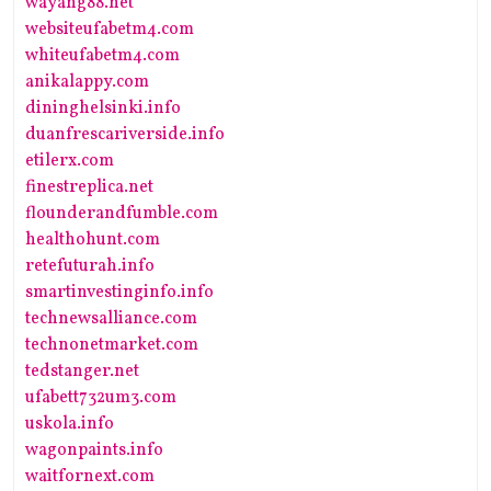
wayang88.net
websiteufabetm4.com
whiteufabetm4.com
anikalappy.com
dininghelsinki.info
duanfrescariverside.info
etilerx.com
finestreplica.net
flounderandfumble.com
healthohunt.com
retefuturah.info
smartinvestinginfo.info
technewsalliance.com
technonetmarket.com
tedstanger.net
ufabett732um3.com
uskola.info
wagonpaints.info
waitfornext.com