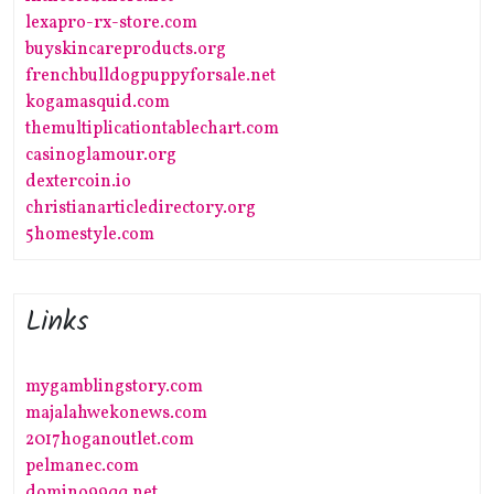
lexapro-rx-store.com
buyskincareproducts.org
frenchbulldogpuppyforsale.net
kogamasquid.com
themultiplicationtablechart.com
casinoglamour.org
dextercoin.io
christianarticledirectory.org
5homestyle.com
Links
mygamblingstory.com
majalahwekonews.com
2017hoganoutlet.com
pelmanec.com
domino99qq.net