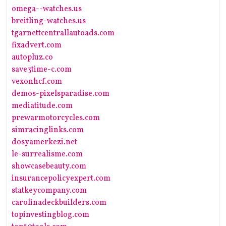
omega--watches.us
breitling-watches.us
tgarnettcentrallautoads.com
fixadvert.com
autopluz.co
save3time-c.com
vexonhcf.com
demos-pixelsparadise.com
mediatitude.com
prewarmotorcycles.com
simracinglinks.com
dosyamerkezi.net
le-surrealisme.com
showcasebeauty.com
insurancepolicyexpert.com
statkeycompany.com
carolinadeckbuilders.com
topinvestingblog.com