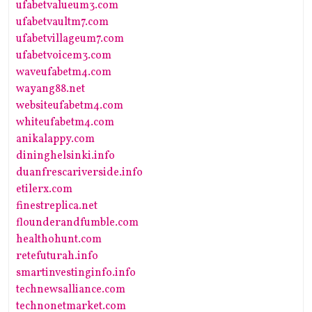
ufabetvalueum3.com
ufabetvaultm7.com
ufabetvillageum7.com
ufabetvoicem3.com
waveufabetm4.com
wayang88.net
websiteufabetm4.com
whiteufabetm4.com
anikalappy.com
dininghelsinki.info
duanfrescariverside.info
etilerx.com
finestreplica.net
flounderandfumble.com
healthohunt.com
retefuturah.info
smartinvestinginfo.info
technewsalliance.com
technonetmarket.com