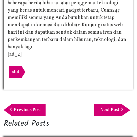
beberapa berita hiburan atau penggemar teknologi
yang keras untuk mencari gadget terbaru, Cuan247
memiliki semua yang Anda butuhkan untuk tetap
mendapat informasi dan dihibur. Kunjungi situs web
hari ini dan dapatkan sendok dalam semua tren dan
perkembangan terbaru dalam hiburan, teknologi, dan
banyak lagi.
[ad_2]
slot
Post
navigation
Previous
Next
Previous Post
Next Post
Post
Post
Related Posts