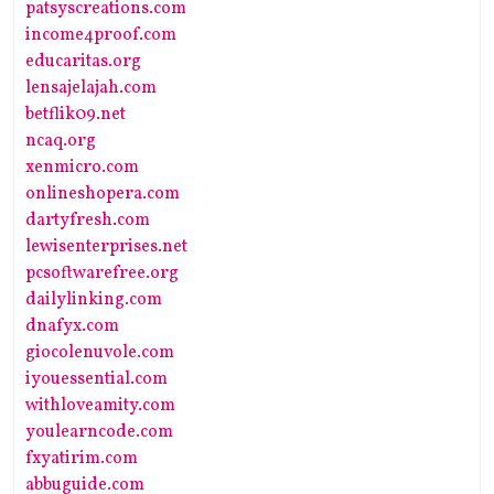
patsyscreations.com
income4proof.com
educaritas.org
lensajelajah.com
betflik09.net
ncaq.org
xenmicro.com
onlineshopera.com
dartyfresh.com
lewisenterprises.net
pcsoftwarefree.org
dailylinking.com
dnafyx.com
giocolenuvole.com
iyouessential.com
withloveamity.com
youlearncode.com
fxyatirim.com
abbuguide.com