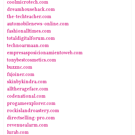
coolmicrotech.com
dreamhousehack.com
the-techteacher.com
automobilenews-online.com
fashionalltimes.com
totaldigitalforum.com
technoarmaan.com
empresasposicionamientoweb.com
tonybestcosmetics.com
buzznc.com
fxjoiner.com
skinbykindra.com
alltherageface.com
codenational.com
progameexplorer.com
rockislandroastery.com
directselling-pro.com
revenuealarm.com
lurab.com