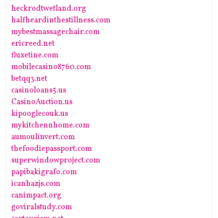
heckrodtwetland.org
halfheardinthestillness.com
mybestmassagechair.com
ericreed.net
fluxetine.com
mobilecasino8760.com
betqq3.net
casinoloans5.us
CasinoAuction.us
kipooglecouk.us
mykitchennhome.com
aumoulinvert.com
thefoodiepassport.com
superwindowproject.com
papibakigrafo.com
icanhazjs.com
canimpact.org
goviralstudy.com