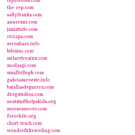
top50tools.com
the-rep.com
saltyfranks.com
annerani.com
jazzatude.com
0022pa.com
zeroshare.info
bilesinc.com
milaretreatnz.com
modaagi.com
smallvilleph.com
galiciasuroeste.info
batallasdeguerra.com
dregstudios.com
neatstuffhelpskids.org
moraessoccer.com
forochile.org
chart-track.com
wonderfultraveling.com