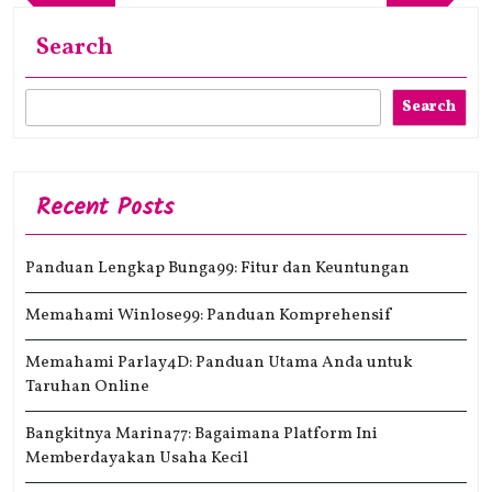
rumit
Post
Post
Search
Search
Recent Posts
Panduan Lengkap Bunga99: Fitur dan Keuntungan
Memahami Winlose99: Panduan Komprehensif
Memahami Parlay4D: Panduan Utama Anda untuk
Taruhan Online
Bangkitnya Marina77: Bagaimana Platform Ini
Memberdayakan Usaha Kecil