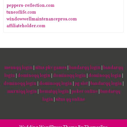
peppers-reflection.com
tuneoflife.com
windowwellmaintenancepros.com
affiliateholder.com
menuqq login
|
situs pkv games
|
bandarqq login
|
bandarqq
login
|
dominoqq login
|
dominoqq login
|
dominoqq login
|
dominoqq login
|
dominoqq login
|
pg slot
|
bandarqq login
|
murniqq login
|
hematqq login
|
poker online
|
bandarqq
login
|
situs qq online