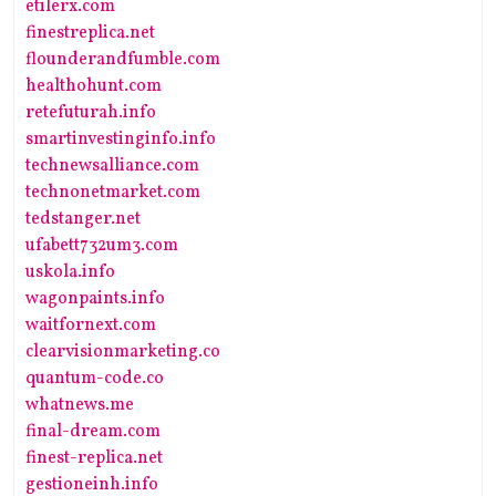
etilerx.com
finestreplica.net
flounderandfumble.com
healthohunt.com
retefuturah.info
smartinvestinginfo.info
technewsalliance.com
technonetmarket.com
tedstanger.net
ufabett732um3.com
uskola.info
wagonpaints.info
waitfornext.com
clearvisionmarketing.co
quantum-code.co
whatnews.me
final-dream.com
finest-replica.net
gestioneinh.info