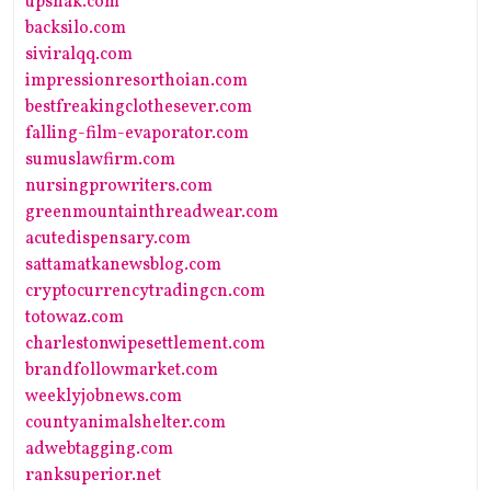
upshak.com
backsilo.com
siviralqq.com
impressionresorthoian.com
bestfreakingclothesever.com
falling-film-evaporator.com
sumuslawfirm.com
nursingprowriters.com
greenmountainthreadwear.com
acutedispensary.com
sattamatkanewsblog.com
cryptocurrencytradingcn.com
totowaz.com
charlestonwipesettlement.com
brandfollowmarket.com
weeklyjobnews.com
countyanimalshelter.com
adwebtagging.com
ranksuperior.net