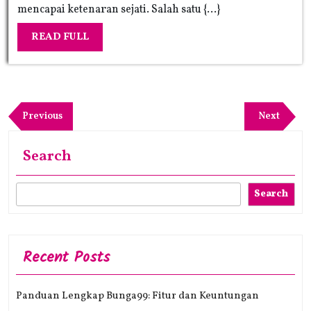
hingga
mencapai ketenaran sejati. Salah satu {...}
Paduka77:
READ
READ FULL
Perjalanan
FULL
Menuju
Ketenaran
Post
Game
navigation
Previous
Next
Previous
Next
Online
Post
Post
Search
Search
Recent Posts
Panduan Lengkap Bunga99: Fitur dan Keuntungan