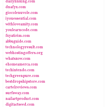
dailylinking.com
dnafyx.com
giocolenuvole.com
iyouessential.com
withloveamity.com
youlearncode.com
fxyatirim.com
abbuguide.com
technologyresult.com
webhostingoffers.org
whatszow.com
ehomeamerca.com
techintendo.com
techgreenpure.com
bestdropshipstore.com
cartelreviews.com
surfsway.com
nailartproduct.com
digitactseed.com