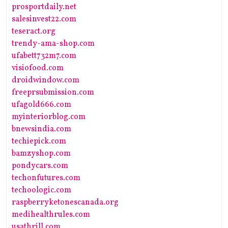
prosportdaily.net
salesinvest22.com
teseract.org
trendy-ama-shop.com
ufabett732m7.com
visiofood.com
droidwindow.com
freeprsubmission.com
ufagold666.com
myinteriorblog.com
bnewsindia.com
techiepick.com
bamzyshop.com
pondycars.com
techonfutures.com
techoologic.com
raspberryketonescanada.org
medihealthrules.com
usathrill.com