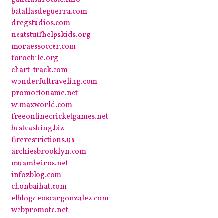
galiciasuroeste.info
batallasdeguerra.com
dregstudios.com
neatstuffhelpskids.org
moraessoccer.com
forochile.org
chart-track.com
wonderfultraveling.com
promocioname.net
wimaxworld.com
freeonlinecricketgames.net
bestcashing.biz
firerestrictions.us
archiesbrooklyn.com
muambeiros.net
infozblog.com
chonbaihat.com
elblogdeoscargonzalez.com
webpromote.net