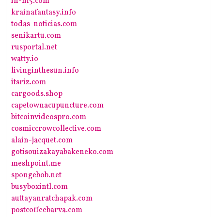
in-hi5.com
krainafantasy.info
todas-noticias.com
senikartu.com
rusportal.net
watty.io
livinginthesun.info
itsriz.com
cargoods.shop
capetownacupuncture.com
bitcoinvideospro.com
cosmiccrowcollective.com
alain-jacquet.com
gotisouizakayabakeneko.com
meshpoint.me
spongebob.net
busyboxintl.com
auttayanratchapak.com
postcoffeebarva.com