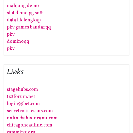
mahjong demo
slot demo pg soft
data hk lengkap
pkv games bandarqq
pkv
dominoqq
pkv
Links
stagehubs.com
1x2forum.net
login99bet.com
secretcourtesans.com
onlinebahisforum1.com
chicagoheadline.com
camming.org