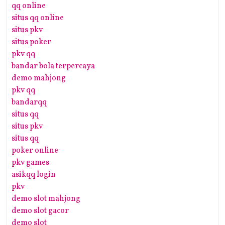
qq online
situs qq online
situs pkv
situs poker
pkv qq
bandar bola terpercaya
demo mahjong
pkv qq
bandarqq
situs qq
situs pkv
situs qq
poker online
pkv games
asikqq login
pkv
demo slot mahjong
demo slot gacor
demo slot