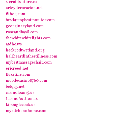
steroids-store.co
arteydecoracion.net
fithog.com
bestlaptopbestmonitor.com
georginaryland.com
roseandbasil.com
thewhitewhitelights.com
atdhe.ws
heckrodtwetland.org
halfheardinthestillness.com
mybestmassagechair.com
ericreed.net
fluxetine.com
mobilecasino8760.com
betqq3.net
casinoloans5.us
CasinoAuction.us
kipooglecouk.us
mykitchennhome.com