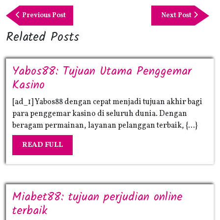
Post
navigation
Previous
Next
Previous Post
Next Post
Post
Post
Related Posts
Yabos88: Tujuan Utama Penggemar
Yabos88:
Kasino
Tujuan
[ad_1] Yabos88 dengan cepat menjadi tujuan akhir bagi
Utama
para penggemar kasino di seluruh dunia. Dengan
Penggemar
beragam permainan, layanan pelanggan terbaik, {...}
Kasino
READ
READ FULL
FULL
Miabet88: tujuan perjudian online
Miabet88:
terbaik