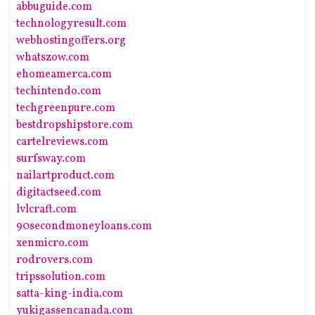
abbuguide.com
technologyresult.com
webhostingoffers.org
whatszow.com
ehomeamerca.com
techintendo.com
techgreenpure.com
bestdropshipstore.com
cartelreviews.com
surfsway.com
nailartproduct.com
digitactseed.com
lvlcraft.com
90secondmoneyloans.com
xenmicro.com
rodrovers.com
tripssolution.com
satta-king-india.com
yukigassencanada.com