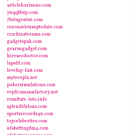
articlehorizone.com
yuqqbbzp.com
7betagents6.com
coronavirusuptodate.com
crackinstreams.com
gadgetspak.com
gearsngadget.com
hireseodoctor.com
lapsfit.com
levelup-fast.com
mytreepla.net
pokersimulations.com
replicamanufactory.net
rezultate-loto.info
splendifulous.com
sportsrecords4u.com
topceleberites.com
ufabetting8m4.com