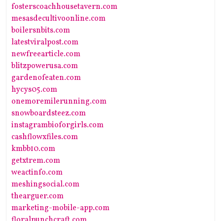
fosterscoachhousetavern.com
mesasdecultivoonline.com
boilersnbits.com
latestviralpost.com
newfreearticle.com
blitzpowerusa.com
gardenofeaten.com
hycys05.com
onemoremilerunning.com
snowboardsteez.com
instagrambioforgirls.com
cashflowxfiles.com
kmbb10.com
getxtrem.com
weactinfo.com
meshingsocial.com
thearguer.com
marketing-mobile-app.com
floralpunchcraft.com