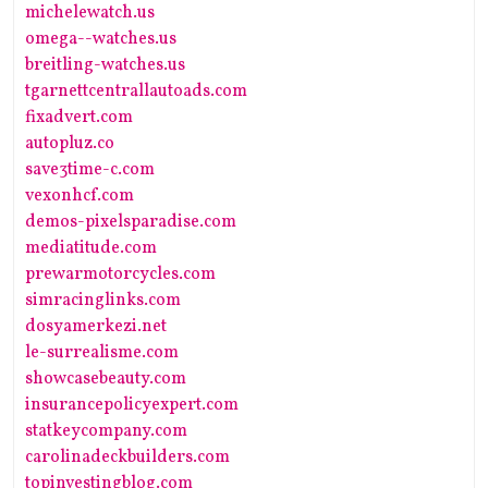
michelewatch.us
omega--watches.us
breitling-watches.us
tgarnettcentrallautoads.com
fixadvert.com
autopluz.co
save3time-c.com
vexonhcf.com
demos-pixelsparadise.com
mediatitude.com
prewarmotorcycles.com
simracinglinks.com
dosyamerkezi.net
le-surrealisme.com
showcasebeauty.com
insurancepolicyexpert.com
statkeycompany.com
carolinadeckbuilders.com
topinvestingblog.com