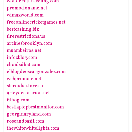
wonderfultraveling.com
promocioname.net
wimaxworld.com
freeonlinecricketgames.net
bestcashing.biz
firerestrictions.us
archiesbrooklyn.com
muambeiros.net
infozblog.com
chonbaihat.com
elblogdeoscargonzalez.com
webpromote.net
steroids-store.co
arteydecoracion.net
fithog.com
bestlaptopbestmonitor.com
georginaryland.com
roseandbasil.com
thewhitewhitelights.com