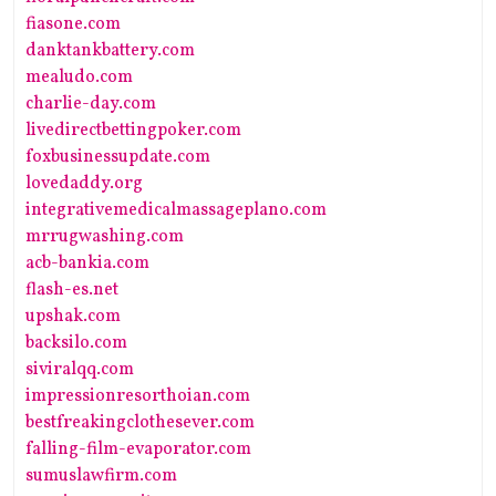
fiasone.com
danktankbattery.com
mealudo.com
charlie-day.com
livedirectbettingpoker.com
foxbusinessupdate.com
lovedaddy.org
integrativemedicalmassageplano.com
mrrugwashing.com
acb-bankia.com
flash-es.net
upshak.com
backsilo.com
siviralqq.com
impressionresorthoian.com
bestfreakingclothesever.com
falling-film-evaporator.com
sumuslawfirm.com