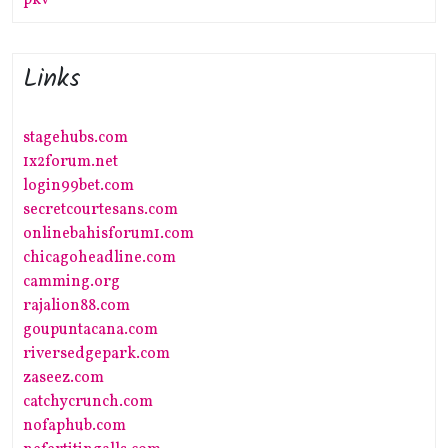
pkv
Links
stagehubs.com
1x2forum.net
login99bet.com
secretcourtesans.com
onlinebahisforum1.com
chicagoheadline.com
camming.org
rajalion88.com
goupuntacana.com
riversedgepark.com
zaseez.com
catchycrunch.com
nofaphub.com