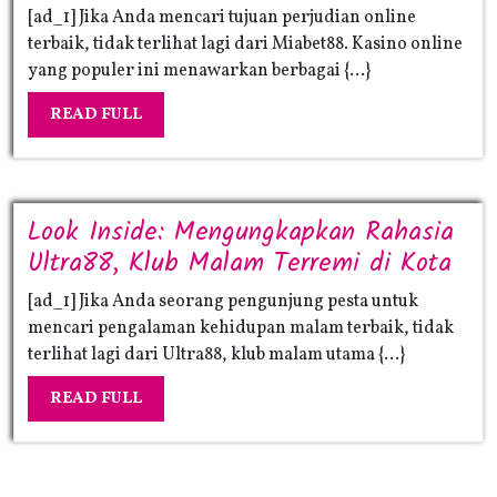
tujuan
[ad_1] Jika Anda mencari tujuan perjudian online
perjudian
terbaik, tidak terlihat lagi dari Miabet88. Kasino online
online
yang populer ini menawarkan berbagai {...}
terbaik
READ
READ FULL
FULL
Look Inside: Mengungkapkan Rahasia
Loo
Ultra88, Klub Malam Terremi di Kota
Insi
[ad_1] Jika Anda seorang pengunjung pesta untuk
Men
mencari pengalaman kehidupan malam terbaik, tidak
Rah
terlihat lagi dari Ultra88, klub malam utama {...}
Ultr
READ
READ FULL
Klu
FULL
Mal
Ter