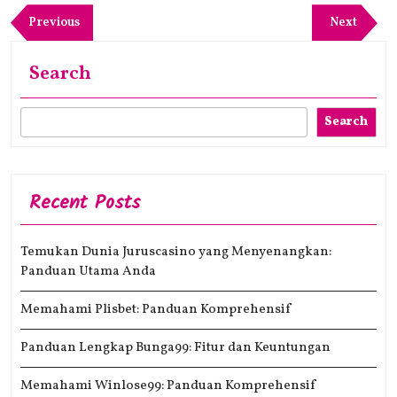
Post
di
navigation
Previous
Next
Previous
Next
Kot
Post
Post
Search
Search
Recent Posts
Temukan Dunia Juruscasino yang Menyenangkan:
Panduan Utama Anda
Memahami Plisbet: Panduan Komprehensif
Panduan Lengkap Bunga99: Fitur dan Keuntungan
Memahami Winlose99: Panduan Komprehensif