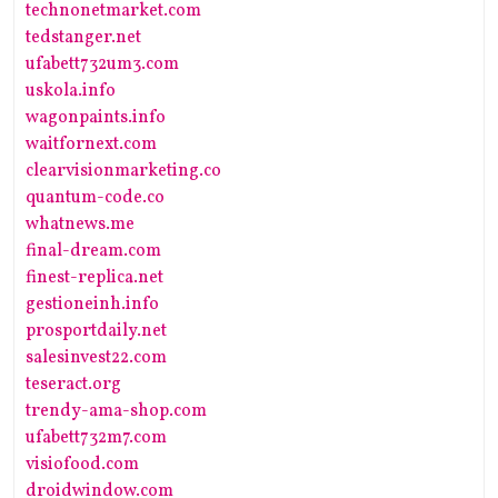
technonetmarket.com
tedstanger.net
ufabett732um3.com
uskola.info
wagonpaints.info
waitfornext.com
clearvisionmarketing.co
quantum-code.co
whatnews.me
final-dream.com
finest-replica.net
gestioneinh.info
prosportdaily.net
salesinvest22.com
teseract.org
trendy-ama-shop.com
ufabett732m7.com
visiofood.com
droidwindow.com