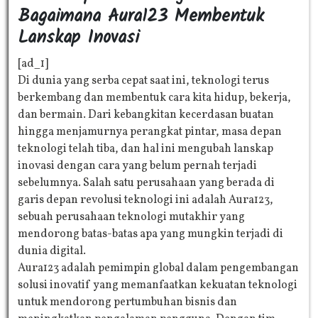
Bagaimana Aura123 Membentuk
Lanskap Inovasi
[ad_1]
Di dunia yang serba cepat saat ini, teknologi terus
berkembang dan membentuk cara kita hidup, bekerja,
dan bermain. Dari kebangkitan kecerdasan buatan
hingga menjamurnya perangkat pintar, masa depan
teknologi telah tiba, dan hal ini mengubah lanskap
inovasi dengan cara yang belum pernah terjadi
sebelumnya. Salah satu perusahaan yang berada di
garis depan revolusi teknologi ini adalah Aura123,
sebuah perusahaan teknologi mutakhir yang
mendorong batas-batas apa yang mungkin terjadi di
dunia digital.
Aura123 adalah pemimpin global dalam pengembangan
solusi inovatif yang memanfaatkan kekuatan teknologi
untuk mendorong pertumbuhan bisnis dan