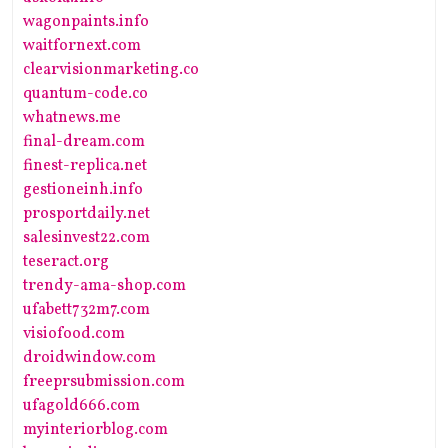
wagonpaints.info
waitfornext.com
clearvisionmarketing.co
quantum-code.co
whatnews.me
final-dream.com
finest-replica.net
gestioneinh.info
prosportdaily.net
salesinvest22.com
teseract.org
trendy-ama-shop.com
ufabett732m7.com
visiofood.com
droidwindow.com
freeprsubmission.com
ufagold666.com
myinteriorblog.com