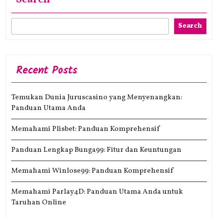
Search
Recent Posts
Temukan Dunia Juruscasino yang Menyenangkan:
Panduan Utama Anda
Memahami Plisbet: Panduan Komprehensif
Panduan Lengkap Bunga99: Fitur dan Keuntungan
Memahami Winlose99: Panduan Komprehensif
Memahami Parlay4D: Panduan Utama Anda untuk
Taruhan Online