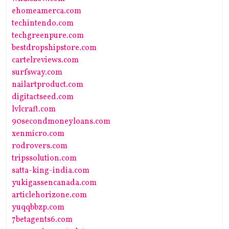
ehomeamerca.com
techintendo.com
techgreenpure.com
bestdropshipstore.com
cartelreviews.com
surfsway.com
nailartproduct.com
digitactseed.com
lvlcraft.com
90secondmoneyloans.com
xenmicro.com
rodrovers.com
tripssolution.com
satta-king-india.com
yukigassencanada.com
articlehorizone.com
yuqqbbzp.com
7betagents6.com