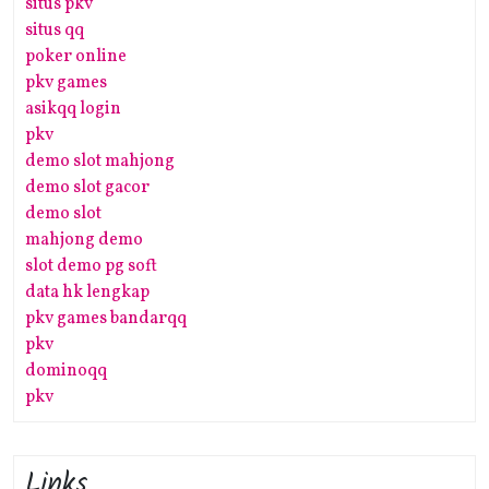
situs pkv
situs qq
poker online
pkv games
asikqq login
pkv
demo slot mahjong
demo slot gacor
demo slot
mahjong demo
slot demo pg soft
data hk lengkap
pkv games bandarqq
pkv
dominoqq
pkv
Links