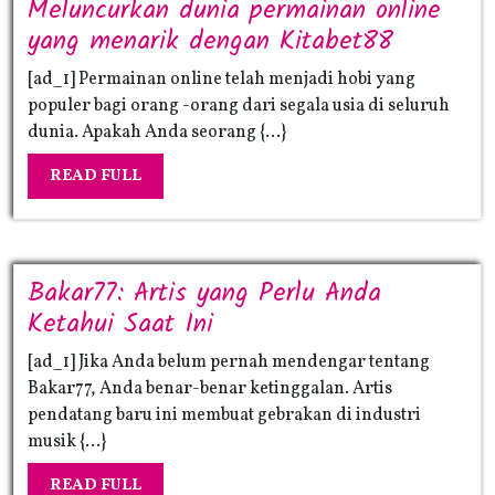
Meluncurkan dunia permainan online
Meluncu
yang menarik dengan Kitabet88
dunia
[ad_1] Permainan online telah menjadi hobi yang
permain
populer bagi orang -orang dari segala usia di seluruh
online
dunia. Apakah Anda seorang {...}
yang
READ
READ FULL
menarik
FULL
dengan
Kitabet8
Bakar77: Artis yang Perlu Anda
Bakar77:
Ketahui Saat Ini
Artis
[ad_1] Jika Anda belum pernah mendengar tentang
yang
Bakar77, Anda benar-benar ketinggalan. Artis
Perlu
pendatang baru ini membuat gebrakan di industri
Anda
musik {...}
Ketahui
READ
READ FULL