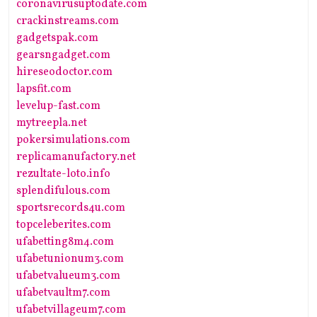
coronavirusuptodate.com
crackinstreams.com
gadgetspak.com
gearsngadget.com
hireseodoctor.com
lapsfit.com
levelup-fast.com
mytreepla.net
pokersimulations.com
replicamanufactory.net
rezultate-loto.info
splendifulous.com
sportsrecords4u.com
topceleberites.com
ufabetting8m4.com
ufabetunionum3.com
ufabetvalueum3.com
ufabetvaultm7.com
ufabetvillageum7.com