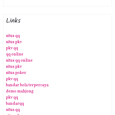
Links
situs qq
situs pkv
pkv qq
qq online
situs qq online
situs pkv
situs poker
pkv qq
bandar bola terpercaya
demo mahjong
pkv qq
bandarqq
situs qq