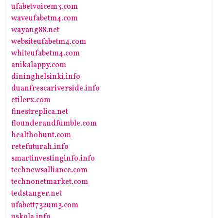
ufabetvoicem3.com
waveufabetm4.com
wayang88.net
websiteufabetm4.com
whiteufabetm4.com
anikalappy.com
dininghelsinki.info
duanfrescariverside.info
etilerx.com
finestreplica.net
flounderandfumble.com
healthohunt.com
retefuturah.info
smartinvestinginfo.info
technewsalliance.com
technonetmarket.com
tedstanger.net
ufabett732um3.com
uskola.info