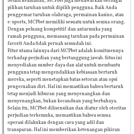
Selain keamanan, MCPbet juga menawarkan berbagai
pilihan taruhan untuk dipilih pengguna. Baik Anda
penggemar taruhan olahraga, permainan kasino, atau
e-sports, MCPbet memiliki sesuatu untuk semua orang.
Dengan peluang kompetitif dan antarmuka yang
ramah pengguna, memasang taruhan pada permainan
favorit Anda tidak pernah semudah ini.
Fitur utama lainnya dari MCPbet adalah komitmennya
terhadap perjudian yang bertanggung jawab. Situs ini
menyediakan sumber daya dan alat untuk membantu
pengguna tetap mengendalikan kebiasaan bertaruh
mereka, seperti menetapkan batas setoran atau opsi
pengecualian diri. Hal ini memastikan bahwa bertaruh
tetap menjadi hiburan yang menyenangkan dan
menyenangkan, bukan kecanduan yang berbahaya.
Selain itu, MCPbet dilisensikan dan diatur oleh otoritas
perjudian terkemuka, memastikan bahwa semua
operasi dilakukan dengan cara yang adil dan
transparan. Hal ini memberikan ketenangan pikiran