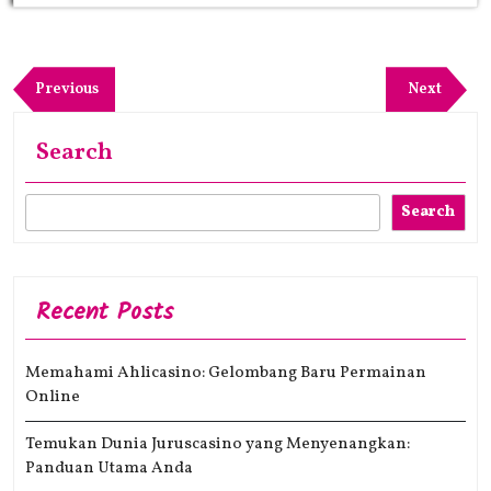
Post
navigation
Previous
Next
Previous
Next
Post
Post
Search
Search
Recent Posts
Memahami Ahlicasino: Gelombang Baru Permainan
Online
Temukan Dunia Juruscasino yang Menyenangkan:
Panduan Utama Anda