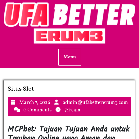
Skip
to
content
Menu
Situs Slot
Category
March
March 7, 2026
admin@ufabettererum3.com
admin@ufabettererum3.com
7,
0 Comments
7:13 am
2026
MCPbet: Tujuan Tujuan Anda untuk
Taruhan Online yang Aman dan