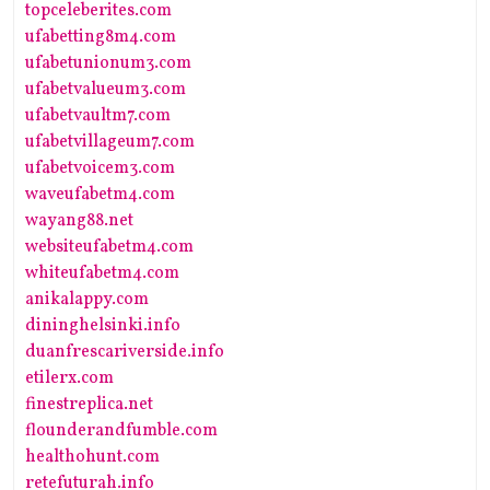
topceleberites.com
ufabetting8m4.com
ufabetunionum3.com
ufabetvalueum3.com
ufabetvaultm7.com
ufabetvillageum7.com
ufabetvoicem3.com
waveufabetm4.com
wayang88.net
websiteufabetm4.com
whiteufabetm4.com
anikalappy.com
dininghelsinki.info
duanfrescariverside.info
etilerx.com
finestreplica.net
flounderandfumble.com
healthohunt.com
retefuturah.info