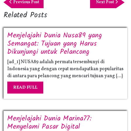
navigation
Previous
Next
Previous Post
Next Post
Post
Post
Related Posts
Menjelajahi Dunia Nusa89 yang
Semangat: Tujuan yang Harus
Menjelajahi
Dikunjungi untuk Pelancong
Dunia
[ad_1] NUSA89 adalah permata tersembunyi di
Nusa89
Indonesia yang dengan cepat mendapatkan popularitas
yang
di antara para pelancong yang mencari tujuan yang {...}
Semangat:
READ
READ FULL
Tujuan
FULL
yang
Harus
Dikunjungi
Menjelajahi Dunia Marina77:
untuk
Menjelajahi
Menyelami Pasar Digital