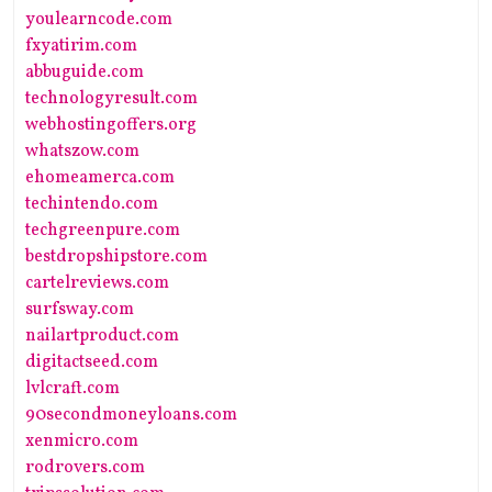
youlearncode.com
fxyatirim.com
abbuguide.com
technologyresult.com
webhostingoffers.org
whatszow.com
ehomeamerca.com
techintendo.com
techgreenpure.com
bestdropshipstore.com
cartelreviews.com
surfsway.com
nailartproduct.com
digitactseed.com
lvlcraft.com
90secondmoneyloans.com
xenmicro.com
rodrovers.com