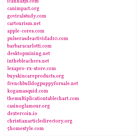
icanhazjs.com
canimpact.org
goviralstudy.com
cartourism.net
apple-cores.com
pulserasdeactividad10.com
barbaracarlotti.com
desktopmining.net
inthebleachers.net
lexapro-rx-store.com
buyskincareproducts.org
frenchbulldogpuppyforsale.net
kogamasquid.com
themultiplicationtablechart.com
casinoglamour.org
dextercoin.io
christianarticledirectory.org
5homestyle.com