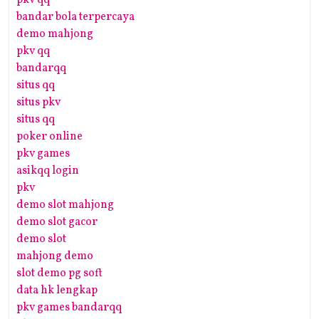
pkv qq
bandar bola terpercaya
demo mahjong
pkv qq
bandarqq
situs qq
situs pkv
situs qq
poker online
pkv games
asikqq login
pkv
demo slot mahjong
demo slot gacor
demo slot
mahjong demo
slot demo pg soft
data hk lengkap
pkv games bandarqq