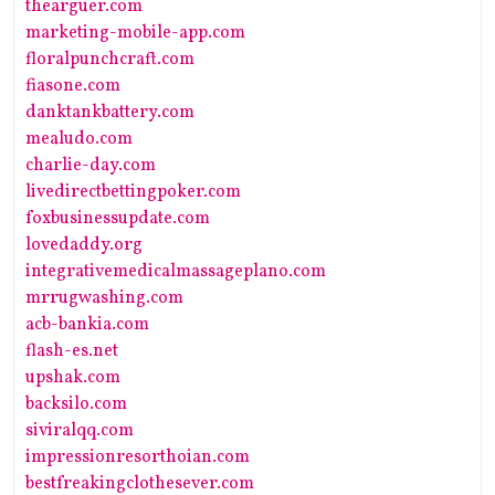
thearguer.com
marketing-mobile-app.com
floralpunchcraft.com
fiasone.com
danktankbattery.com
mealudo.com
charlie-day.com
livedirectbettingpoker.com
foxbusinessupdate.com
lovedaddy.org
integrativemedicalmassageplano.com
mrrugwashing.com
acb-bankia.com
flash-es.net
upshak.com
backsilo.com
siviralqq.com
impressionresorthoian.com
bestfreakingclothesever.com