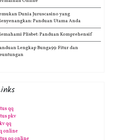
ermainan Online
emukan Dunia Juruscasino yang
enyenangkan: Panduan Utama Anda
emahami Plisbet: Panduan Komprehensif
anduan Lengkap Bunga99: Fitur dan
euntungan
Links
itus qq
itus pkv
kv qq
q online
itus qq online