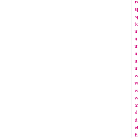
r
s
s
t
u
u
u
u
u
u
w
w
w
w
a
d
d
e
f