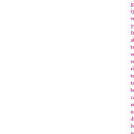
g
i
w
y
f
a
t
w
w
e
t
t
b
c
s
n
d
l
9