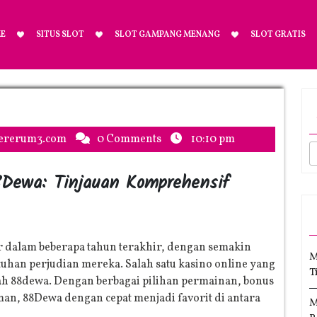
E
SITUS SLOT
SLOT GAMPANG MENANG
SLOT GRATIS
admin@ufabettererum3.com
ererum3.com
0 Comments
10:10 pm
Dewa: Tinjauan Komprehensif
r dalam beberapa tahun terakhir, dengan semakin
M
tuhan perjudian mereka. Salah satu kasino online yang
T
h 88dewa. Dengan berbagai pilihan permainan, bonus
an, 88Dewa dengan cepat menjadi favorit di antara
M