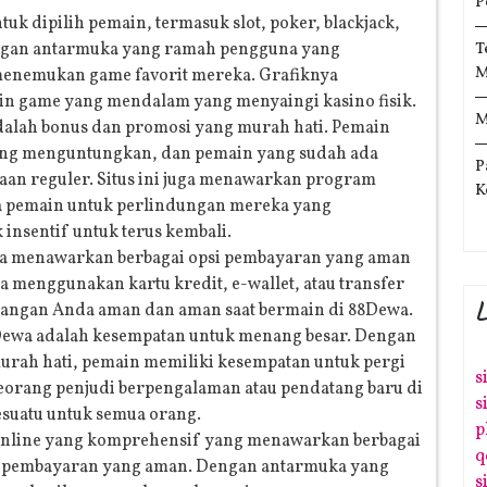
P
 dipilih pemain, termasuk slot, poker, blackjack,
dengan antarmuka yang ramah pengguna yang
T
M
enemukan game favorit mereka. Grafiknya
n game yang mendalam yang menyaingi kasino fisik.
M
 adalah bonus dan promosi yang murah hati. Pemain
ang menguntungkan, dan pemain yang sudah ada
P
an reguler. Situs ini juga menawarkan program
K
a pemain untuk perlindungan mereka yang
insentif untuk terus kembali.
ga menawarkan berbagai opsi pembayaran yang aman
a menggunakan kartu kredit, e-wallet, atau transfer
uangan Anda aman dan aman saat bermain di 88Dewa.
8Dewa adalah kesempatan untuk menang besar. Dengan
urah hati, pemain memiliki kesempatan untuk pergi
s
eorang penjudi berpengalaman atau pendatang baru di
s
suatu untuk semua orang.
p
 online yang komprehensif yang menawarkan berbagai
q
i pembayaran yang aman. Dengan antarmuka yang
s