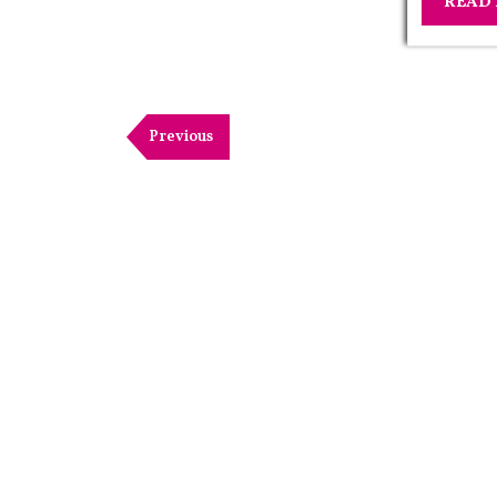
READ 
Post
navigation
Previous
Previous
Post