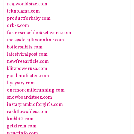
realworldsize.com
teknolama.com
productforbaby.com
orb-z.com
fosterscoachhousetavern.com
mesasdecultivoonline.com
boilersnbits.com
latestviralpost.com
newfreearticle.com
blitzpowerusa.com
gardenofeaten.com
hycys05.com
onemoremilerunning.com
snowboardsteez.com
instagrambioforgirls.com
cashflowxfiles.com
kmbb10.com
getxtrem.com
weactinfo.com