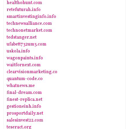
healthohunt.com
retefuturah.info
smartinvestinginfo.info
technewsalliance.com
technonetmarket.com
tedstanger.net
ufabett732um3.com
uskola.info
wagonpaints.info
waitfornext.com
clearvisionmarketing.co
quantum-code.co
whatnews.me
final-dream.com
finest-replica.net
gestioneinh.info
prosportdaily.net
salesinvest22.com
teseract.org