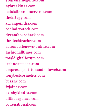
yourengineguide.com
nybreakings.com
outstationcabsservices.com
thekrtagy.com
xchangeindia.com
coolmicrotech.com
dreamhousehack.com
the-techteacher.com
automobilenews-online.com
fashionalltimes.com
totaldigitalforum.com
technoarmaan.com
empresasposicionamientoweb.com
tonybestcosmetics.com
buzznc.com
fxjoiner.com
skinbykindra.com
alltherageface.com
codenational.com