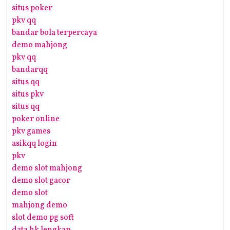
situs poker
pkv qq
bandar bola terpercaya
demo mahjong
pkv qq
bandarqq
situs qq
situs pkv
situs qq
poker online
pkv games
asikqq login
pkv
demo slot mahjong
demo slot gacor
demo slot
mahjong demo
slot demo pg soft