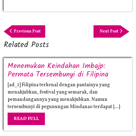
Post
navigation
Previous
Next
Previous Post
Next Post
Post
Post
Related Posts
Menemukan Keindahan Imbajp:
Menemu
Permata Tersembunyi di Filipina
Keindah
[ad_1] Filipina terkenal dengan pantainya yang
Imbajp:
menakjubkan, festival yang semarak, dan
Permata
pemandangannya yang menakjubkan. Namun
Tersemb
tersembunyi di pegunungan Mindanao terdapat {...}
di
READ
READ FULL
Filipina
FULL