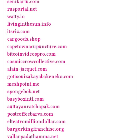
senikartu.com
rusportal.net
watty.io
livinginthesun.info
itsriz.com
cargoods.shop
capetownacupuncture.com
bitcoinvideospro.com
cosmiccrowcollective.com
alain-jacquet.com
gotisouizakayabakeneko.com
meshpoint.me
spongebob.net
busyboxintl.com
auttayanratchapak.com
postcoffeebarva.com
elteatromilliondollar.com
burgerkingfranchise.org
vallarpadathamma.net