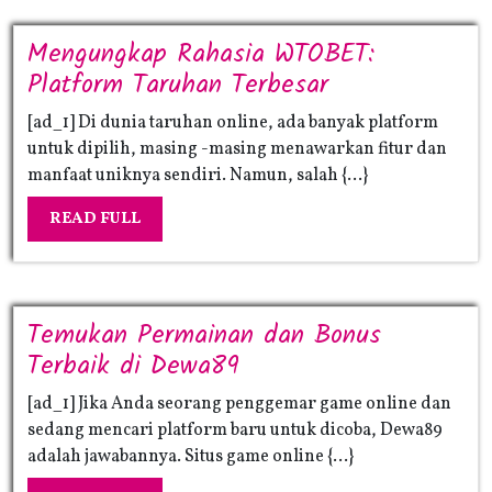
Mengungkap Rahasia WTOBET:
Mengungkap
Platform Taruhan Terbesar
Rahasia
[ad_1] Di dunia taruhan online, ada banyak platform
WTOBET:
untuk dipilih, masing -masing menawarkan fitur dan
Platform
manfaat uniknya sendiri. Namun, salah {...}
Taruhan
READ
READ FULL
Terbesar
FULL
Temukan Permainan dan Bonus
Temukan
Terbaik di Dewa89
Permainan
[ad_1] Jika Anda seorang penggemar game online dan
dan
sedang mencari platform baru untuk dicoba, Dewa89
Bonus
adalah jawabannya. Situs game online {...}
Terbaik