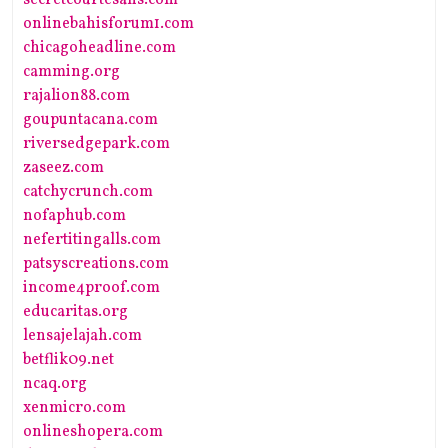
secretcourtesans.com
onlinebahisforum1.com
chicagoheadline.com
camming.org
rajalion88.com
goupuntacana.com
riversedgepark.com
zaseez.com
catchycrunch.com
nofaphub.com
nefertitingalls.com
patsyscreations.com
income4proof.com
educaritas.org
lensajelajah.com
betflik09.net
ncaq.org
xenmicro.com
onlineshopera.com