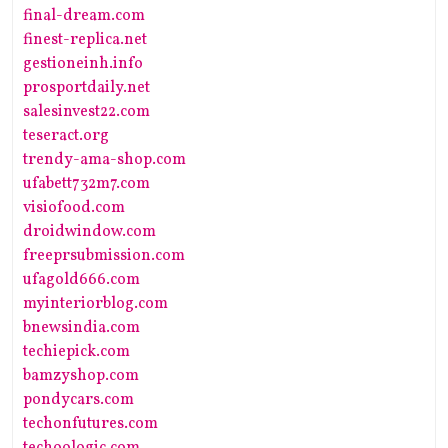
final-dream.com
finest-replica.net
gestioneinh.info
prosportdaily.net
salesinvest22.com
teseract.org
trendy-ama-shop.com
ufabett732m7.com
visiofood.com
droidwindow.com
freeprsubmission.com
ufagold666.com
myinteriorblog.com
bnewsindia.com
techiepick.com
bamzyshop.com
pondycars.com
techonfutures.com