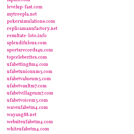
lapsfit.com
levelup-fast.com
mytreepla.net
pokersimulations.com
replicamanufactory.net
rezultate-loto.info
splendifulous.com
sportsrecords4u.com
topceleberites.com
ufabetting8m4.com
ufabetunionum3.com
ufabetvalueum3.com
ufabetvaultm7.com
ufabetvillageum7.com
ufabetvoicem3.com
waveufabetm4.com
wayang88.net
websiteufabetm4.com
whiteufabetm4.com