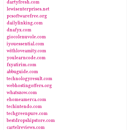
dartyfresh.com
lewisenterprises.net
pcsoftwarefree.org
dailylinking.com
dnafyx.com
giocolenuvole.com
iyouessential.com
withloveamity.com
youlearncode.com
fxyatirim.com
abbuguide.com
technologyresult.com
webhostingoffers.org
whatszow.com
ehomeamerca.com
techintendo.com
techgreenpure.com
bestdropshipstore.com
cartelreviews.com