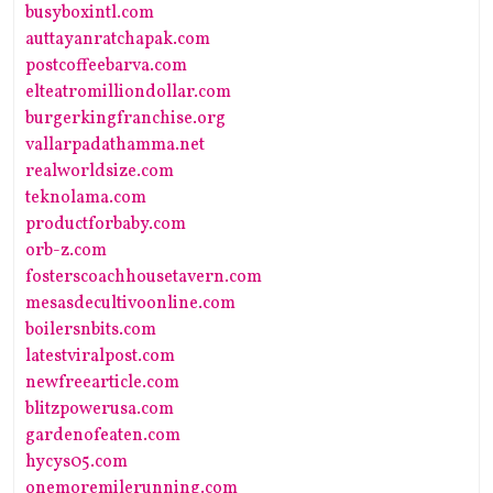
busyboxintl.com
auttayanratchapak.com
postcoffeebarva.com
elteatromilliondollar.com
burgerkingfranchise.org
vallarpadathamma.net
realworldsize.com
teknolama.com
productforbaby.com
orb-z.com
fosterscoachhousetavern.com
mesasdecultivoonline.com
boilersnbits.com
latestviralpost.com
newfreearticle.com
blitzpowerusa.com
gardenofeaten.com
hycys05.com
onemoremilerunning.com