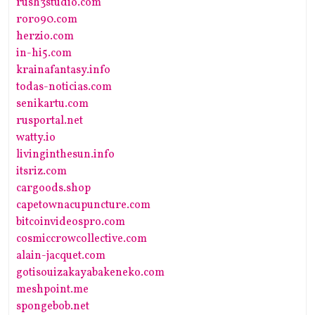
rush3studio.com
roro90.com
herzio.com
in-hi5.com
krainafantasy.info
todas-noticias.com
senikartu.com
rusportal.net
watty.io
livinginthesun.info
itsriz.com
cargoods.shop
capetownacupuncture.com
bitcoinvideospro.com
cosmiccrowcollective.com
alain-jacquet.com
gotisouizakayabakeneko.com
meshpoint.me
spongebob.net