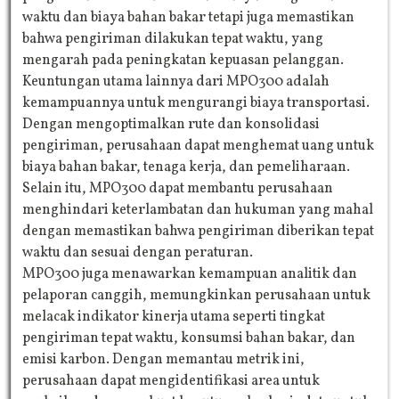
waktu dan biaya bahan bakar tetapi juga memastikan
bahwa pengiriman dilakukan tepat waktu, yang
mengarah pada peningkatan kepuasan pelanggan.
Keuntungan utama lainnya dari MPO300 adalah
kemampuannya untuk mengurangi biaya transportasi.
Dengan mengoptimalkan rute dan konsolidasi
pengiriman, perusahaan dapat menghemat uang untuk
biaya bahan bakar, tenaga kerja, dan pemeliharaan.
Selain itu, MPO300 dapat membantu perusahaan
menghindari keterlambatan dan hukuman yang mahal
dengan memastikan bahwa pengiriman diberikan tepat
waktu dan sesuai dengan peraturan.
MPO300 juga menawarkan kemampuan analitik dan
pelaporan canggih, memungkinkan perusahaan untuk
melacak indikator kinerja utama seperti tingkat
pengiriman tepat waktu, konsumsi bahan bakar, dan
emisi karbon. Dengan memantau metrik ini,
perusahaan dapat mengidentifikasi area untuk