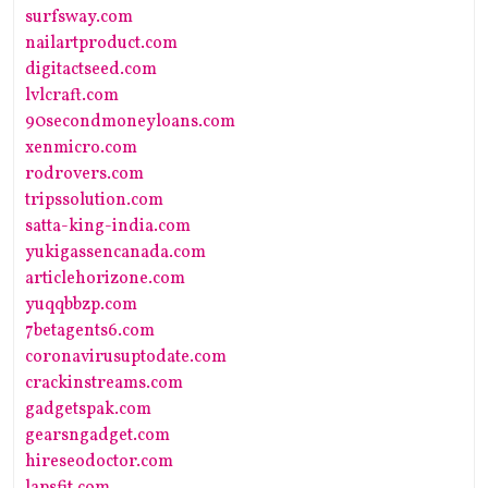
surfsway.com
nailartproduct.com
digitactseed.com
lvlcraft.com
90secondmoneyloans.com
xenmicro.com
rodrovers.com
tripssolution.com
satta-king-india.com
yukigassencanada.com
articlehorizone.com
yuqqbbzp.com
7betagents6.com
coronavirusuptodate.com
crackinstreams.com
gadgetspak.com
gearsngadget.com
hireseodoctor.com