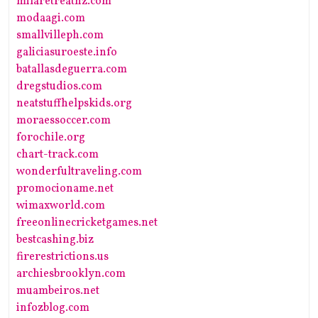
milaretreatnz.com
modaagi.com
smallvilleph.com
galiciasuroeste.info
batallasdeguerra.com
dregstudios.com
neatstuffhelpskids.org
moraessoccer.com
forochile.org
chart-track.com
wonderfultraveling.com
promocioname.net
wimaxworld.com
freeonlinecricketgames.net
bestcashing.biz
firerestrictions.us
archiesbrooklyn.com
muambeiros.net
infozblog.com