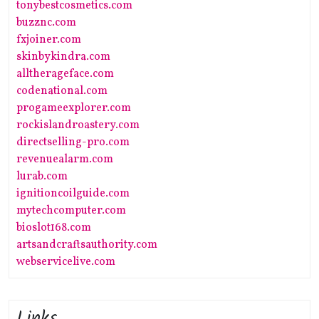
tonybestcosmetics.com
buzznc.com
fxjoiner.com
skinbykindra.com
alltherageface.com
codenational.com
progameexplorer.com
rockislandroastery.com
directselling-pro.com
revenuealarm.com
lurab.com
ignitioncoilguide.com
mytechcomputer.com
bioslot168.com
artsandcraftsauthority.com
webservicelive.com
Links