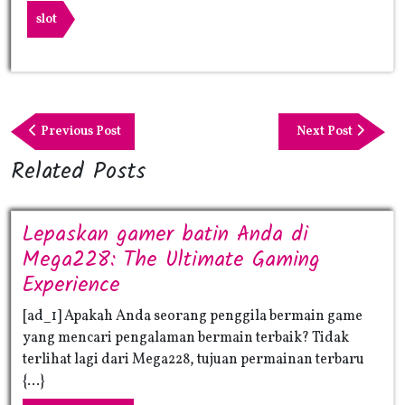
slot
Post
navigation
Previous
Next
Previous Post
Next Post
Post
Post
Related Posts
Lepaskan gamer batin Anda di
Mega228: The Ultimate Gaming
Lepaskan
Experience
gamer
[ad_1] Apakah Anda seorang penggila bermain game
batin
yang mencari pengalaman bermain terbaik? Tidak
Anda
terlihat lagi dari Mega228, tujuan permainan terbaru
di
{...}