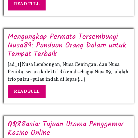
Mega228:
READ
READ FULL
The
FULL
Ultimate
Gaming
Experience
Mengungkap Permata Tersembunyi
Nusa89: Panduan Orang Dalam untuk
Mengungkap
Tempat Terbaik
Permata
[ad_1] Nusa Lembongan, Nusa Ceningan, dan Nusa
Tersembunyi
Penida, secara kolektif dikenal sebagai Nusa89, adalah
Nusa89:
trio pulau -pulau indah di lepas {...}
Panduan
READ
READ FULL
Orang
FULL
Dalam
untuk
Tempat
QQ88asia: Tujuan Utama Penggemar
Terbaik
QQ88asia:
Kasino Online