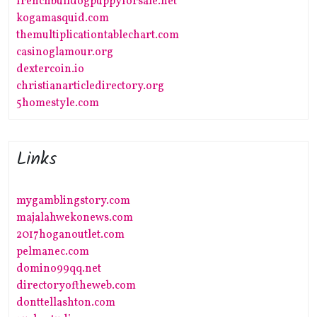
frenchbulldogpuppyforsale.net
kogamasquid.com
themultiplicationtablechart.com
casinoglamour.org
dextercoin.io
christianarticledirectory.org
5homestyle.com
Links
mygamblingstory.com
majalahwekonews.com
2017hoganoutlet.com
pelmanec.com
domino99qq.net
directoryoftheweb.com
donttellashton.com