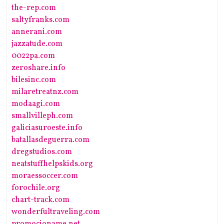
the-rep.com
saltyfranks.com
annerani.com
jazzatude.com
0022pa.com
zeroshare.info
bilesinc.com
milaretreatnz.com
modaagi.com
smallvilleph.com
galiciasuroeste.info
batallasdeguerra.com
dregstudios.com
neatstuffhelpskids.org
moraessoccer.com
forochile.org
chart-track.com
wonderfultraveling.com