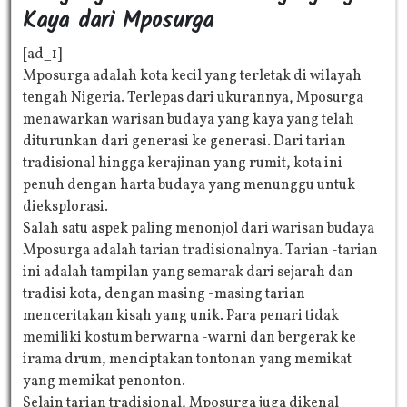
Kaya dari Mposurga
[ad_1]
Mposurga adalah kota kecil yang terletak di wilayah
tengah Nigeria. Terlepas dari ukurannya, Mposurga
menawarkan warisan budaya yang kaya yang telah
diturunkan dari generasi ke generasi. Dari tarian
tradisional hingga kerajinan yang rumit, kota ini
penuh dengan harta budaya yang menunggu untuk
dieksplorasi.
Salah satu aspek paling menonjol dari warisan budaya
Mposurga adalah tarian tradisionalnya. Tarian -tarian
ini adalah tampilan yang semarak dari sejarah dan
tradisi kota, dengan masing -masing tarian
menceritakan kisah yang unik. Para penari tidak
memiliki kostum berwarna -warni dan bergerak ke
irama drum, menciptakan tontonan yang memikat
yang memikat penonton.
Selain tarian tradisional, Mposurga juga dikenal