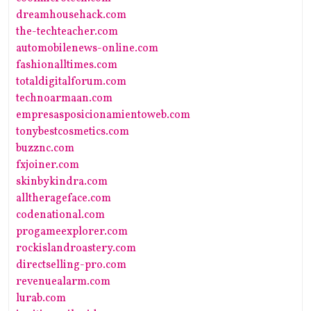
dreamhousehack.com
the-techteacher.com
automobilenews-online.com
fashionalltimes.com
totaldigitalforum.com
technoarmaan.com
empresasposicionamientoweb.com
tonybestcosmetics.com
buzznc.com
fxjoiner.com
skinbykindra.com
alltherageface.com
codenational.com
progameexplorer.com
rockislandroastery.com
directselling-pro.com
revenuealarm.com
lurab.com