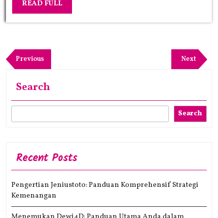
READ
READ FULL
Bahan
FULL
Bahan
Eksoti
Post
Kemba
navigation
Previous
Next
Previous
Next
Post
Post
Search
Search
Recent Posts
Pengertian Jeniustoto: Panduan Komprehensif Strategi
Kemenangan
Menemukan Dewi4D: Panduan Utama Anda dalam