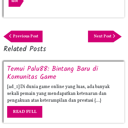
slot
Post
navigation
Previous
Next
Previous Post
Next Post
Post
Post
Related Posts
Temui Palu88: Bintang Baru di
Temui
Komunitas Game
Palu88:
[ad_1] Di dunia game online yang luas, ada banyak
Bintang
sekali pemain yang mendapatkan ketenaran dan
Baru
pengakuan atas keterampilan dan prestasi {...}
di
READ
READ FULL
Komunitas
FULL
Game