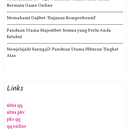
Bermain Game Online
Memahami Gajibet: Tinjauan Komprehensif
Panduan Utama Majestibet: Semua yang Perlu Anda
Ketahui
Menjelajahi Saung4D: Panduan Utama Hiburan Tingkat
Atas
Links
situs qq
situs pkv
pkv qq
qq online