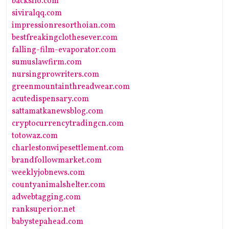
backsilo.com
siviralqq.com
impressionresorthoian.com
bestfreakingclothesever.com
falling-film-evaporator.com
sumuslawfirm.com
nursingprowriters.com
greenmountainthreadwear.com
acutedispensary.com
sattamatkanewsblog.com
cryptocurrencytradingcn.com
totowaz.com
charlestonwipesettlement.com
brandfollowmarket.com
weeklyjobnews.com
countyanimalshelter.com
adwebtagging.com
ranksuperior.net
babystepahead.com