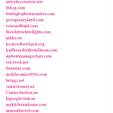
arteydecoracion.net
fithog.com
bestlaptopbestmonitor.com
georginaryland.com
roseandbasil.com
thewhitewhitelights.com
atdhe.ws
heckrodtwetland.org
halfheardinthestillness.com
mybestmassagechair.com
ericreed.net
fluxetine.com
mobilecasino8760.com
betqq3.net
casinoloans5.us
CasinoAuction.us
kipooglecouk.us
mykitchennhome.com
aumoulinvert.com