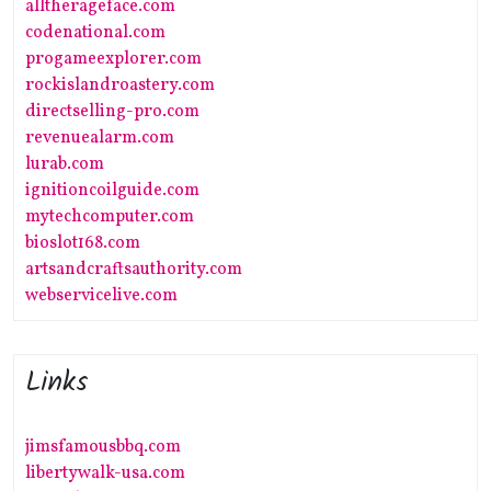
alltherageface.com
codenational.com
progameexplorer.com
rockislandroastery.com
directselling-pro.com
revenuealarm.com
lurab.com
ignitioncoilguide.com
mytechcomputer.com
bioslot168.com
artsandcraftsauthority.com
webservicelive.com
Links
jimsfamousbbq.com
libertywalk-usa.com