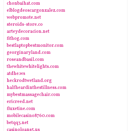
chonbaihat.com
elblogdeoscargonzalez.com
webpromote.net
steroids-store.co
arteydecoracion.net
fithog.com
bestlaptopbestmonitor.com
georginaryland.com
roseandbasil.com
thewhitewhitelights.com
atdhe.ws
heckrodtwetland.org
halfheardinthestillness.com
mybestmassagechair.com
ericreed.net
fluxetine.com
mobilecasino8760.com
betqq3.net
casinoloans5.us