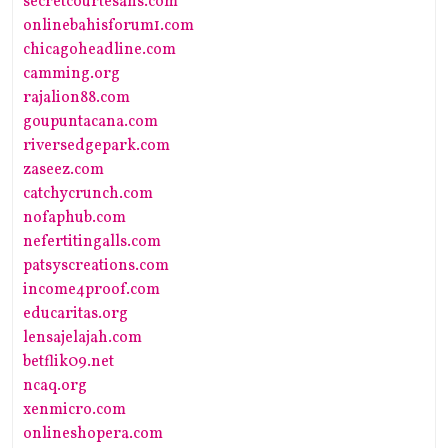
secretcourtesans.com
onlinebahisforum1.com
chicagoheadline.com
camming.org
rajalion88.com
goupuntacana.com
riversedgepark.com
zaseez.com
catchycrunch.com
nofaphub.com
nefertitingalls.com
patsyscreations.com
income4proof.com
educaritas.org
lensajelajah.com
betflik09.net
ncaq.org
xenmicro.com
onlineshopera.com