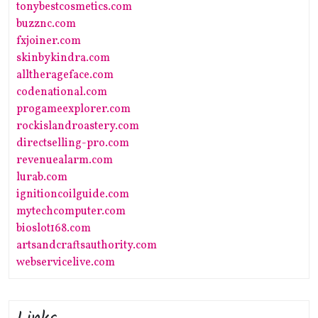
tonybestcosmetics.com
buzznc.com
fxjoiner.com
skinbykindra.com
alltherageface.com
codenational.com
progameexplorer.com
rockislandroastery.com
directselling-pro.com
revenuealarm.com
lurab.com
ignitioncoilguide.com
mytechcomputer.com
bioslot168.com
artsandcraftsauthority.com
webservicelive.com