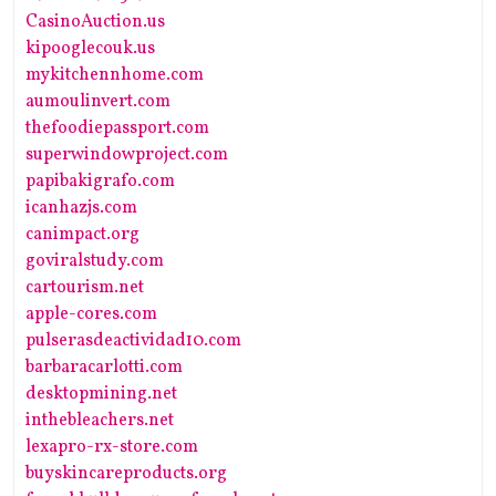
CasinoAuction.us
kipooglecouk.us
mykitchennhome.com
aumoulinvert.com
thefoodiepassport.com
superwindowproject.com
papibakigrafo.com
icanhazjs.com
canimpact.org
goviralstudy.com
cartourism.net
apple-cores.com
pulserasdeactividad10.com
barbaracarlotti.com
desktopmining.net
inthebleachers.net
lexapro-rx-store.com
buyskincareproducts.org