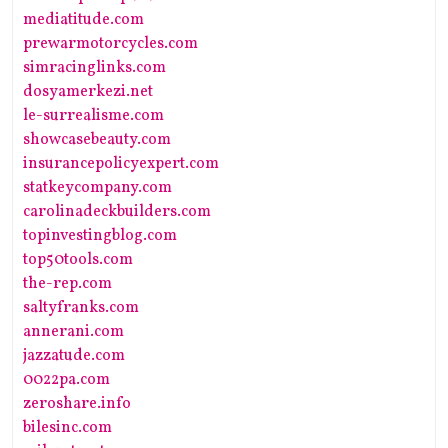
mediatitude.com
prewarmotorcycles.com
simracinglinks.com
dosyamerkezi.net
le-surrealisme.com
showcasebeauty.com
insurancepolicyexpert.com
statkeycompany.com
carolinadeckbuilders.com
topinvestingblog.com
top50tools.com
the-rep.com
saltyfranks.com
annerani.com
jazzatude.com
0022pa.com
zeroshare.info
bilesinc.com