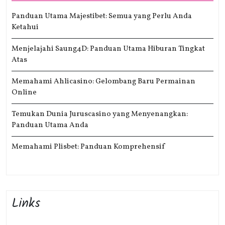
Panduan Utama Majestibet: Semua yang Perlu Anda
Ketahui
Menjelajahi Saung4D: Panduan Utama Hiburan Tingkat
Atas
Memahami Ahlicasino: Gelombang Baru Permainan
Online
Temukan Dunia Juruscasino yang Menyenangkan:
Panduan Utama Anda
Memahami Plisbet: Panduan Komprehensif
Links