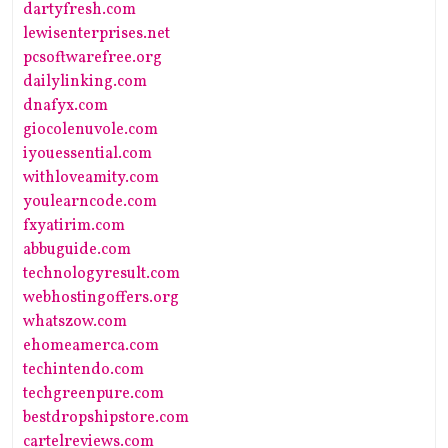
dartyfresh.com
lewisenterprises.net
pcsoftwarefree.org
dailylinking.com
dnafyx.com
giocolenuvole.com
iyouessential.com
withloveamity.com
youlearncode.com
fxyatirim.com
abbuguide.com
technologyresult.com
webhostingoffers.org
whatszow.com
ehomeamerca.com
techintendo.com
techgreenpure.com
bestdropshipstore.com
cartelreviews.com