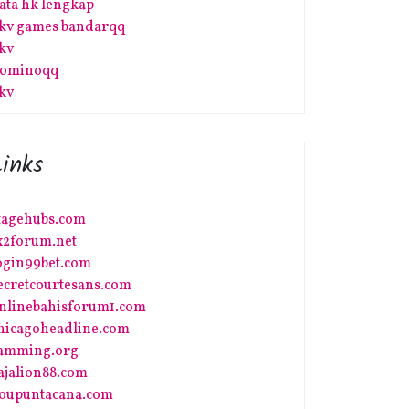
ata hk lengkap
kv games bandarqq
kv
ominoqq
kv
Links
tagehubs.com
x2forum.net
ogin99bet.com
ecretcourtesans.com
nlinebahisforum1.com
hicagoheadline.com
amming.org
ajalion88.com
oupuntacana.com