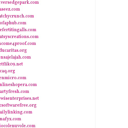
iversedgepark.com
aseez.com
atchycrunch.com
ofaphub.com
efertitingalls.com
atsyscreations.com
ncome4proof.com
ducaritas.org
ensajelajah.com
etflik09.net
caq.org
enmicro.com
nlineshopera.com
artyfresh.com
ewisenterprises.net
csoftwarefree.org
ailylinking.com
nafyx.com
iocolenuvole.com