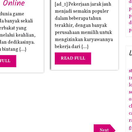
Temui
Masa
 Online
d
[ad_1] Pekerjaan jarak jauh
p
Aladdin666:
Depan
menjadi semakin populer
 dunia game
p
dalam beberapa tahun
Bintang
Pekerjaan
da banyak sekali
d
terakhir, dengan banyak
erbakat yang
Baru
Jarak
p
perusahaan memilih untuk
melalui keahlian,
Game
Jauh?
mengizinkan karyawannya
 dan dedikasinya.
bekerja dari {...}
Online
 bintang {...}
READ
READ FULL
READ
FULL
FULL
FULL
s
1
l
s
o
c
c
r
g
Next
Next