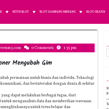
E
SITUS SLOT
SLOT GAMPANG MENANG
SLOT GRATIS
admin@ufabettererum3.com
rerum3.com
0 Comments
1:35 pm
ioner Mengubah Gim
ubah permainan untuk bisnis dan individu. Teknologi
rkomunikasi, dan berinteraksi dengan dunia di sekitar
M
P
I yang dapat melakukan berbagai tugas, dari
 untuk menganalisis data dan memberikan wawasan.
T
mungkinkannya untuk terus belajar dan