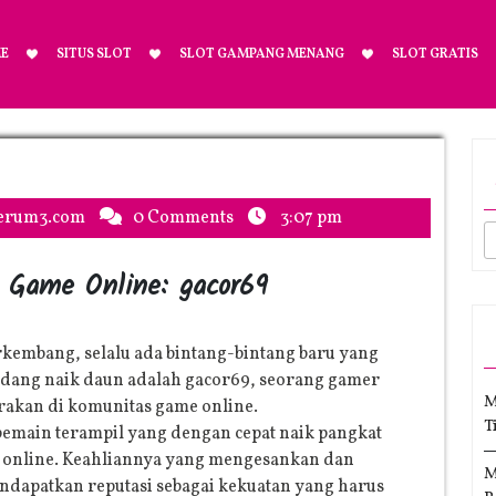
E
SITUS SLOT
SLOT GAMPANG MENANG
SLOT GRATIS
admin@ufabettererum3.com
erum3.com
0 Comments
3:07 pm
 Game Online: gacor69
rkembang, selalu ada bintang-bintang baru yang
sedang naik daun adalah gacor69, seorang gamer
M
rakan di komunitas game online.
T
 pemain terampil yang dengan cepat naik pangkat
e online. Keahliannya yang mengesankan dan
M
ndapatkan reputasi sebagai kekuatan yang harus