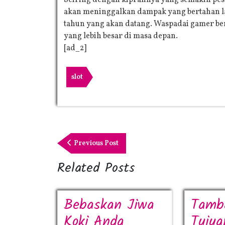
akan meninggalkan dampak yang bertahan l
tahun yang akan datang. Waspadai gamer ber
yang lebih besar di masa depan.
[ad_2]
slot
Post
navigation
Previous
Previous Post
Post
Related Posts
Bebaskan Jiwa
Tamb
Koki Anda
Tuju