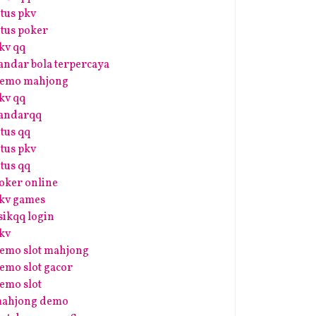
itus pkv
itus poker
kv qq
andar bola terpercaya
emo mahjong
kv qq
andarqq
itus qq
itus pkv
itus qq
oker online
kv games
sikqq login
kv
emo slot mahjong
emo slot gacor
emo slot
ahjong demo