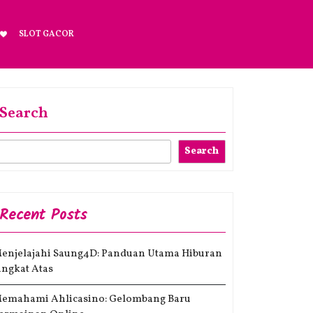
SLOT GACOR
Search
Search
Recent Posts
enjelajahi Saung4D: Panduan Utama Hiburan
ingkat Atas
emahami Ahlicasino: Gelombang Baru