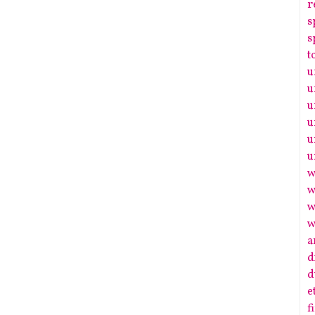
r
s
s
t
u
u
u
u
u
u
w
w
w
w
a
d
d
e
f