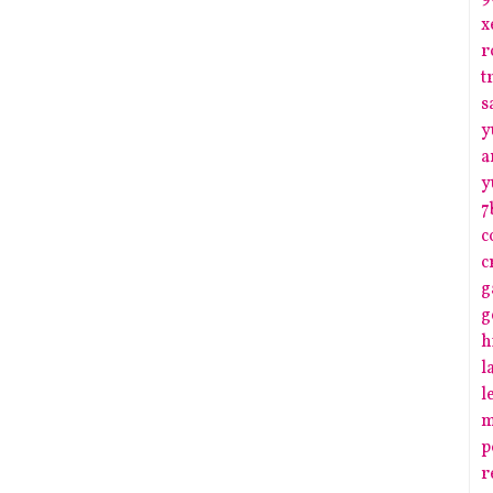
x
r
t
s
y
a
y
7
c
c
g
g
h
l
l
m
p
r