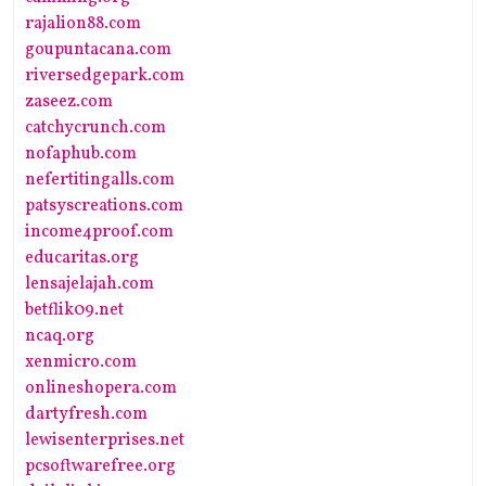
rajalion88.com
goupuntacana.com
riversedgepark.com
zaseez.com
catchycrunch.com
nofaphub.com
nefertitingalls.com
patsyscreations.com
income4proof.com
educaritas.org
lensajelajah.com
betflik09.net
ncaq.org
xenmicro.com
onlineshopera.com
dartyfresh.com
lewisenterprises.net
pcsoftwarefree.org