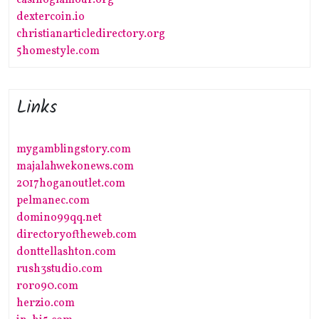
casinoglamour.org
dextercoin.io
christianarticledirectory.org
5homestyle.com
Links
mygamblingstory.com
majalahwekonews.com
2017hoganoutlet.com
pelmanec.com
domino99qq.net
directoryoftheweb.com
donttellashton.com
rush3studio.com
roro90.com
herzio.com