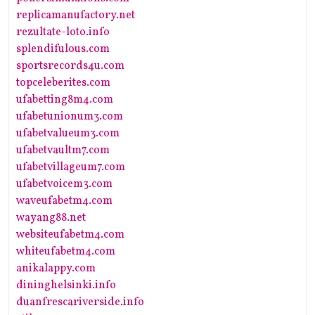
replicamanufactory.net
rezultate-loto.info
splendifulous.com
sportsrecords4u.com
topceleberites.com
ufabetting8m4.com
ufabetunionum3.com
ufabetvalueum3.com
ufabetvaultm7.com
ufabetvillageum7.com
ufabetvoicem3.com
waveufabetm4.com
wayang88.net
websiteufabetm4.com
whiteufabetm4.com
anikalappy.com
dininghelsinki.info
duanfrescariverside.info