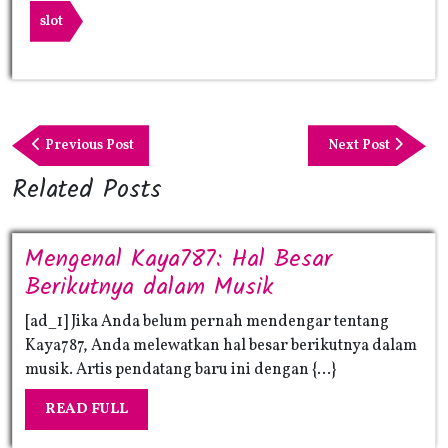
slot
Post
navigation
Previous
Next
Previous Post
Next Post
Post
Post
Related Posts
Mengenal Kaya787: Hal Besar
Mengenal
Berikutnya dalam Musik
Kaya787:
[ad_1] Jika Anda belum pernah mendengar tentang
Hal
Kaya787, Anda melewatkan hal besar berikutnya dalam
Besar
musik. Artis pendatang baru ini dengan {...}
Berikutnya
READ
READ FULL
dalam
FULL