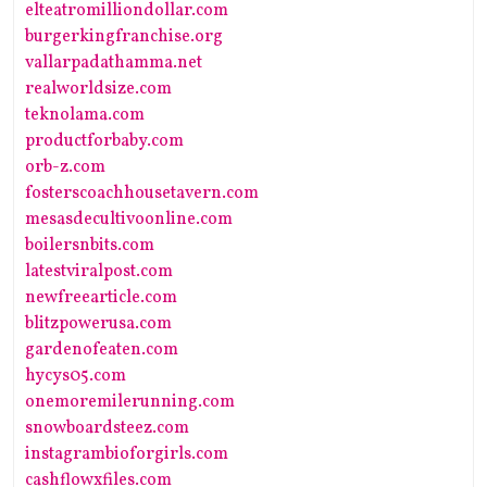
elteatromilliondollar.com
burgerkingfranchise.org
vallarpadathamma.net
realworldsize.com
teknolama.com
productforbaby.com
orb-z.com
fosterscoachhousetavern.com
mesasdecultivoonline.com
boilersnbits.com
latestviralpost.com
newfreearticle.com
blitzpowerusa.com
gardenofeaten.com
hycys05.com
onemoremilerunning.com
snowboardsteez.com
instagrambioforgirls.com
cashflowxfiles.com