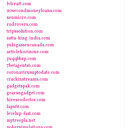
lvlcraft.com
90secondmoneyloans.com
xenmicro.com
rodrovers.com
tripssolution.com
satta-king-india.com
yukigassencanada.com
articlehorizone.com
yuqqbbzp.com
7betagents6.com
coronavirusuptodate.com
crackinstreams.com
gadgetspak.com
gearsngadget.com
hireseodoctor.com
lapsfit.com
levelup-fast.com
mytreepla.net
pokersimulations.com