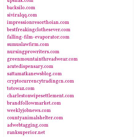
upshak.com
backsilo.com
siviralqq.com
impressionresorthoian.com
bestfreakingclothesever.com
falling-film-evaporator.com
sumuslawfirm.com
nursingprowriters.com
greenmountainthreadwear.com
acutedispensary.com
sattamatkanewsblog.com
cryptocurrencytradingcn.com
totowaz.com
charlestonwipesettlement.com
brandfollowmarket.com
weeklyjobnews.com
countyanimalshelter.com
adwebtagging.com
ranksuperior.net