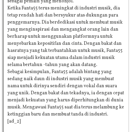
sebagai pemain yang menonjol.
Ketika Fanta55 terus meningkat di industri musik, dia
tetap rendah hati dan bersyukur atas dukungan para
penggemarnya. Dia berdedikasi untuk membuat musik
yang menginspirasi dan mengangkat orang lain dan
berharap untuk menggunakan platformnya untuk
menyebarkan kepositifan dan cinta. Dengan bakat dan
hasratnya yang tak terbantahkan untuk musik, Fanta55
siap menjadi kekuatan utama dalam industri musik
selama bertahun -tahun yang akan datang.
Sebagai kesimpulan, Fanta55 adalah bintang yang
sedang naik daun di industri musik yang membuat
nama untuk dirinya sendiri dengan vokal dan suara
yang unik. Dengan bakat dan tekadnya, ia dengan cepat
menjadi kekuatan yang harus diperhitungkan di dunia
musik. Mengawasi Fanta55 saat dia terus melambung ke
ketinggian baru dan membuat tanda di industri.
[ad_2]