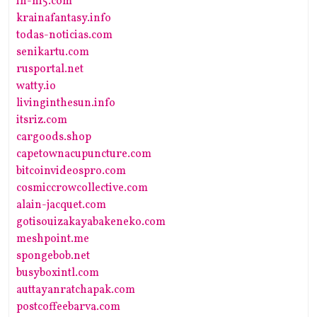
in-hi5.com
krainafantasy.info
todas-noticias.com
senikartu.com
rusportal.net
watty.io
livinginthesun.info
itsriz.com
cargoods.shop
capetownacupuncture.com
bitcoinvideospro.com
cosmiccrowcollective.com
alain-jacquet.com
gotisouizakayabakeneko.com
meshpoint.me
spongebob.net
busyboxintl.com
auttayanratchapak.com
postcoffeebarva.com