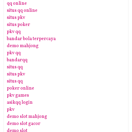
qq online
situs qq online
situs pkv
situs poker
pkv qq
bandar bola terpercaya
demo mahjong
pkv qq
bandarqq
situs qq
situs pkv
situs qq
poker online
pkv games
asikqq login
pkv
demo slot mahjong
demo slot gacor
demo slot