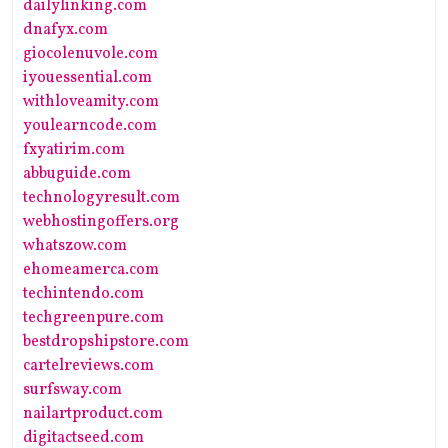
dailylinking.com
dnafyx.com
giocolenuvole.com
iyouessential.com
withloveamity.com
youlearncode.com
fxyatirim.com
abbuguide.com
technologyresult.com
webhostingoffers.org
whatszow.com
ehomeamerca.com
techintendo.com
techgreenpure.com
bestdropshipstore.com
cartelreviews.com
surfsway.com
nailartproduct.com
digitactseed.com