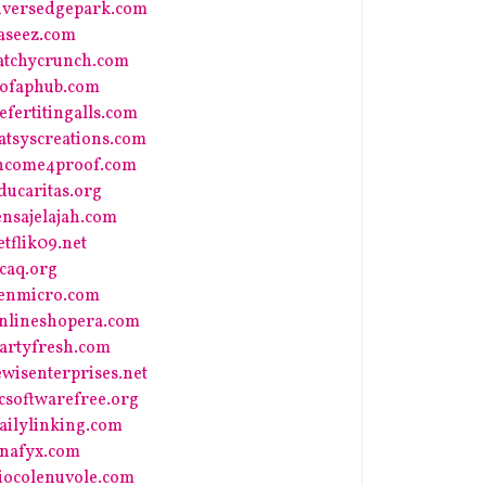
iversedgepark.com
aseez.com
atchycrunch.com
ofaphub.com
efertitingalls.com
atsyscreations.com
ncome4proof.com
ducaritas.org
ensajelajah.com
etflik09.net
caq.org
enmicro.com
nlineshopera.com
artyfresh.com
ewisenterprises.net
csoftwarefree.org
ailylinking.com
nafyx.com
iocolenuvole.com