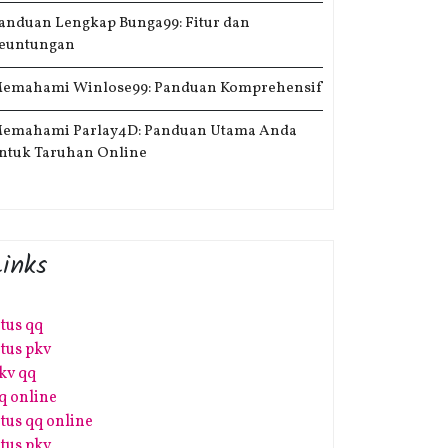
anduan Lengkap Bunga99: Fitur dan
euntungan
emahami Winlose99: Panduan Komprehensif
emahami Parlay4D: Panduan Utama Anda
ntuk Taruhan Online
Links
itus qq
itus pkv
kv qq
q online
itus qq online
itus pkv