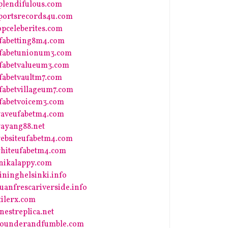
plendifulous.com
portsrecords4u.com
opceleberites.com
fabetting8m4.com
fabetunionum3.com
fabetvalueum3.com
fabetvaultm7.com
fabetvillageum7.com
fabetvoicem3.com
aveufabetm4.com
ayang88.net
ebsiteufabetm4.com
hiteufabetm4.com
nikalappy.com
ininghelsinki.info
uanfrescariverside.info
tilerx.com
inestreplica.net
lounderandfumble.com