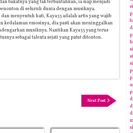
n bakatnya yang tak terbantahkan, ia siap menjadi
s
 penonton di seluruh dunia dengan musiknya.
p
dan menyentuh hati, Kaya33 adalah artis yang wajib
b
n kedalaman emosinya, dia pasti akan meninggalkan
d
dengarkan musiknya. Nantikan Kaya33 yang terus
p
snya sebagai talenta sejati yang patut ditonton.
b
s
s
s
p
p
a
p
d
Next
Next Post
d
Post
d
m
s