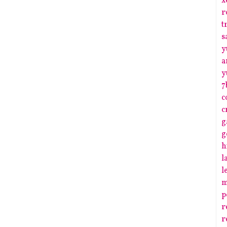
x
r
t
s
y
a
y
7
c
c
g
g
h
l
l
m
p
r
r