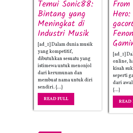
Temui Sonic88:
From 
Bintang yang
Hero:
Meningkat di
gacor
Temui
Industri Musik
Feno
Sonic88:
Gami
[ad_1] Dalam dunia musik
Bintang
yang kompetitif,
[ad_1] D
dibutuhkan sesuatu yang
yang
online, h
istimewa untuk menonjol
kisah suk
Meningkat
dari kerumunan dan
seperti g
di
membuat nama untuk diri
dari awa
sendiri. {...}
Industri
{...}
READ
Musik
READ FULL
READ 
FULL
Post