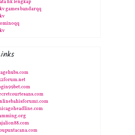
ata hk lengkap
kv games bandarqq
kv
ominoqq
kv
7:
Links
tagehubs.com
x2forum.net
sai
ogin99bet.com
ecretcourtesans.com
nlinebahisforum1.com
hicagoheadline.com
amming.org
ajalion88.com
oupuntacana.com