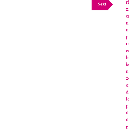
r
Next
Next
z
Post
c
n
n
p
i
e
l
b
n
x
o
d
l
p
d
d
g