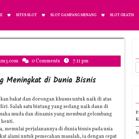
E
SITUS SLOT
SLOT GAMPANG MENANG
SLOT GRATIS
admin@ufabettererum3.com
um3.com
0 Comments
7:11 pm
 Meningkat di Dunia Bisnis
hkan bakat dan dorongan khusus untuk naik di atas
ri. Salah satu bintang yang sedang naik daun di
P
gusaha muda dan dinamis yang membuat gelombang
K
 henti.
ia, memulai perjalanannya di dunia bisnis pada usia
M
kat alami untuk pemecahan masalah, ia dengan cepat