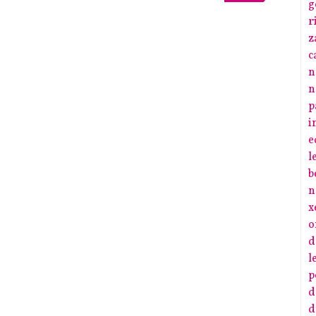
Post
g
r
z
c
n
n
p
i
e
l
b
n
x
o
d
l
p
d
d