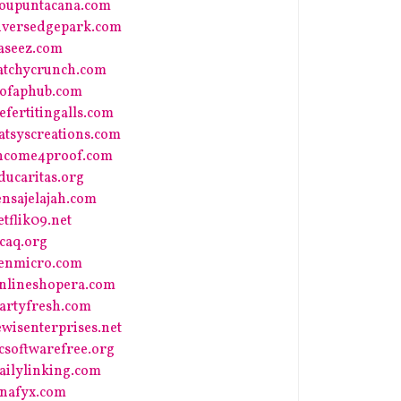
oupuntacana.com
iversedgepark.com
aseez.com
atchycrunch.com
ofaphub.com
efertitingalls.com
atsyscreations.com
ncome4proof.com
ducaritas.org
ensajelajah.com
etflik09.net
caq.org
enmicro.com
nlineshopera.com
artyfresh.com
ewisenterprises.net
csoftwarefree.org
ailylinking.com
nafyx.com