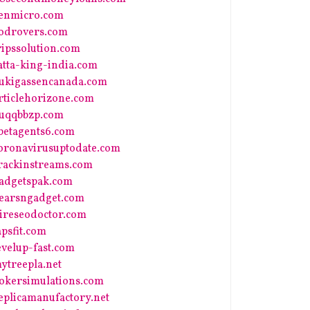
enmicro.com
odrovers.com
ripssolution.com
atta-king-india.com
ukigassencanada.com
rticlehorizone.com
uqqbbzp.com
betagents6.com
oronavirusuptodate.com
rackinstreams.com
adgetspak.com
earsngadget.com
ireseodoctor.com
apsfit.com
evelup-fast.com
ytreepla.net
okersimulations.com
eplicamanufactory.net