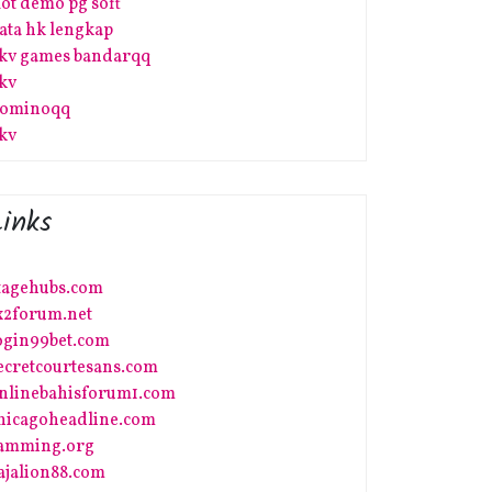
lot demo pg soft
ata hk lengkap
kv games bandarqq
kv
ominoqq
kv
t
a
Links
asa
tagehubs.com
aah
x2forum.net
i
ogin99bet.com
ecretcourtesans.com
28
nlinebahisforum1.com
hicagoheadline.com
amming.org
ajalion88.com