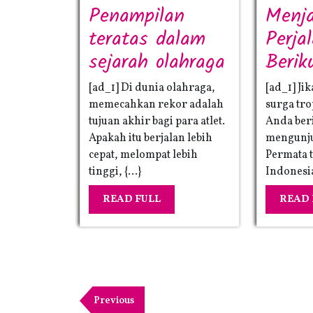
Penampilan
Menja
teratas dalam
Perja
Breaking
sejarah olahraga
Berik
Records:
[ad_1] Di dunia olahraga,
[ad_1] Ji
Penampila
memecahkan rekor adalah
surga tro
tujuan akhir bagi para atlet.
Anda ber
teratas
Apakah itu berjalan lebih
mengunju
dalam
cepat, melompat lebih
Permata 
sejarah
tinggi, {...}
Indonesia 
olahraga
READ
READ FULL
READ 
FULL
Post
navigation
Previous
Previous