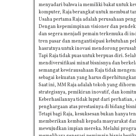
menyadari bahwa ia memiliki bakat untuk ke
komputer, Raja berangkat untuk membuat tand
Usaha pertama Raja adalah perusahaan peng
Dengan kepemimpinan visioner dan pendeka
dan segera menjadi pemain terkemuka di ind
tren pasar dan mengantisipasi kebutuhan p
hasratnya untuk inovasi mendorong perusah
Tapi Raja tidak puas untuk berpuas diri. Sel
mendiversifikasi minat bisnisnya dan berkel
semangat kewirausahaan Raja tidak mengena
sebagai kekuatan yang harus diperhitungkan 
Saat ini, MM Raja adalah tokoh yang dihorma
strategisnya, pemikiran inovatif, dan komi
Keberhasilannya tidak luput dari perhatian
penghargaan atas prestasinya di bidang bisni
Tetapi bagi Raja, kesuksesan bukan hanya ten
memberikan kembali kepada masyarakat da
mewujudkan impian mereka. Melalui program
memelihara generasi pemimpin bisnis berik