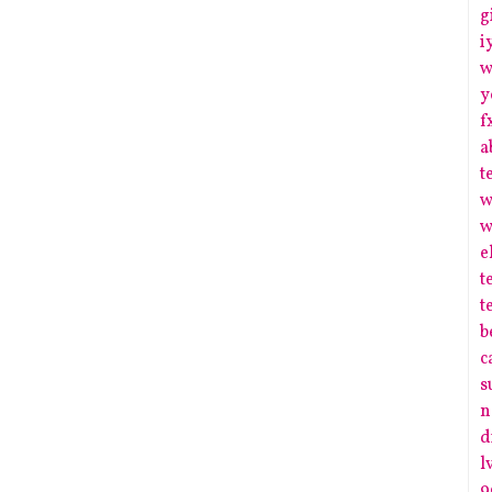
g
i
w
y
f
a
t
w
w
e
t
t
b
c
s
n
d
l
9