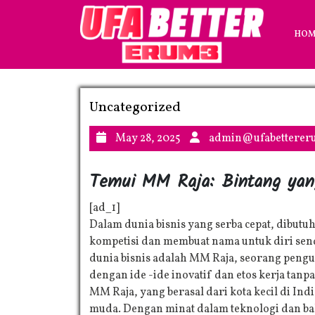
Skip
to
HOM
content
Uncategorized
Category
May
May 28, 2025
admin@ufabetterer
28,
2025
Temui MM Raja: Bintang yang
[ad_1]
Dalam dunia bisnis yang serba cepat, dibutu
kompetisi dan membuat nama untuk diri sendi
dunia bisnis adalah MM Raja, seorang pen
dengan ide -ide inovatif dan etos kerja tanpa
MM Raja, yang berasal dari kota kecil di Ind
muda. Dengan minat dalam teknologi dan ba