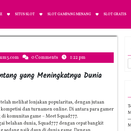
E
SITUS SLOT
SLOT GAMPANG MENANG
SLOT GRATIS
admin@ufabettererum3.com
rum3.com
0 Comments
1:22 pm
intang yang Meningkatnya Dunia
telah melihat lonjakan popularitas, dengan jutaan
T
m kompetisi dan turnamen online. Di antara para gamer
M
 di komunitas game – Meet Squad777.
agai belahan dunia, Squad777 dengan cepat bangkit
M
ang sedang naik daun di dunia game. Dengan