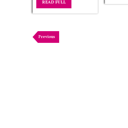
Startup
READ
READ FULL
FULL
hingga
Pembangkit
Post
Listrik
navigation
Previous
E-
Previous
Post
commerce