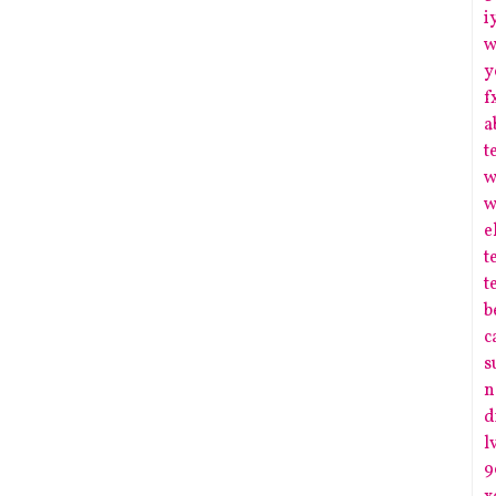
i
w
y
f
a
t
w
w
e
t
t
b
c
s
n
d
l
9