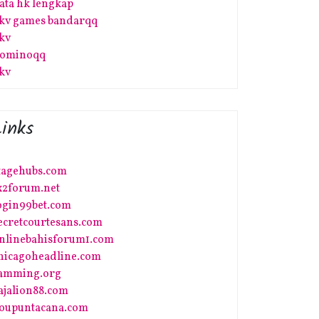
ata hk lengkap
kv games bandarqq
kv
ominoqq
kv
tre:
Links
tagehubs.com
x2forum.net
ogin99bet.com
ecretcourtesans.com
nlinebahisforum1.com
hicagoheadline.com
amming.org
ajalion88.com
oupuntacana.com