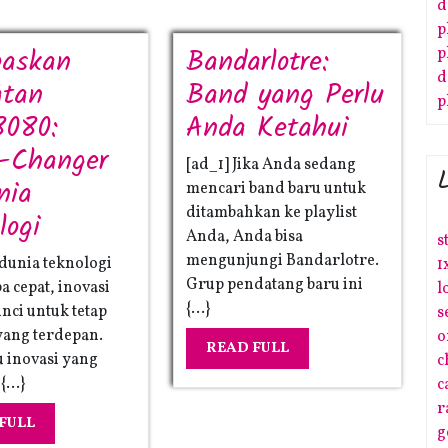
d
p
paskan
Bandarlotre:
p
d
atan
Band yang Perlu
p
Bandarlo
080:
Anda Ketahui
Band
-Changer
[ad_1] Jika Anda sedang
yang
nia
mencari band baru untuk
ditambahkan ke playlist
Melepaskan
Perlu
logi
Anda, Anda bisa
s
Kekuatan
Anda
mengunjungi Bandarlotre.
 dunia teknologi
1
MPO8080:
Ketahui
Grup pendatang baru ini
a cepat, inovasi
l
{...}
nci untuk tetap
s
Game-
yang terdepan.
o
READ
Changer
READ FULL
u inovasi yang
c
FULL
di
...}
c
r
Dunia
READ
FULL
g
FULL