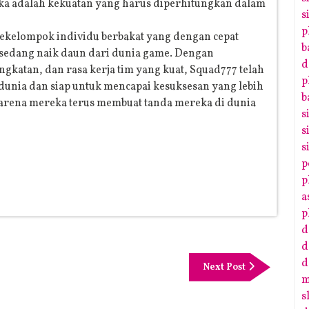
a adalah kekuatan yang harus diperhitungkan dalam
s
p
sekelompok individu berbakat yang dengan cepat
b
g sedang naik daun dari dunia game. Dengan
d
ngkatan, dan rasa kerja tim yang kuat, Squad777 telah
p
unia dan siap untuk mencapai kesuksesan yang lebih
b
arena mereka terus membuat tanda mereka di dunia
s
s
s
p
p
a
p
d
d
d
Next
Next Post
m
Post
s