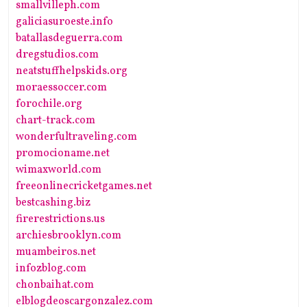
smallvilleph.com
galiciasuroeste.info
batallasdeguerra.com
dregstudios.com
neatstuffhelpskids.org
moraessoccer.com
forochile.org
chart-track.com
wonderfultraveling.com
promocioname.net
wimaxworld.com
freeonlinecricketgames.net
bestcashing.biz
firerestrictions.us
archiesbrooklyn.com
muambeiros.net
infozblog.com
chonbaihat.com
elblogdeoscargonzalez.com