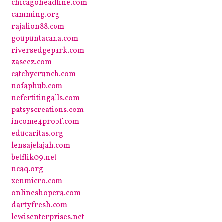
chicagoheadline.com
camming.org
rajalion88.com
goupuntacana.com
riversedgepark.com
zaseez.com
catchycrunch.com
nofaphub.com
nefertitingalls.com
patsyscreations.com
income4proof.com
educaritas.org
lensajelajah.com
betflik09.net
ncaq.org
xenmicro.com
onlineshopera.com
dartyfresh.com
lewisenterprises.net