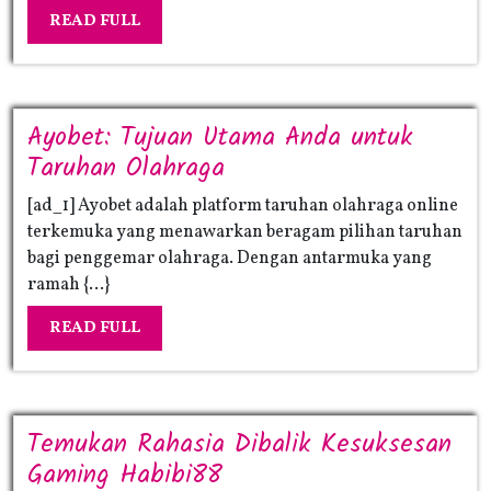
Permainan
READ
READ FULL
dalam
FULL
Teknologi
Ayobet: Tujuan Utama Anda untuk
Ayobet:
Taruhan Olahraga
Tujuan
[ad_1] Ayobet adalah platform taruhan olahraga online
Utama
terkemuka yang menawarkan beragam pilihan taruhan
Anda
bagi penggemar olahraga. Dengan antarmuka yang
untuk
ramah {...}
Taruhan
READ
READ FULL
Olahraga
FULL
Temukan Rahasia Dibalik Kesuksesan
Temukan
Gaming Habibi88