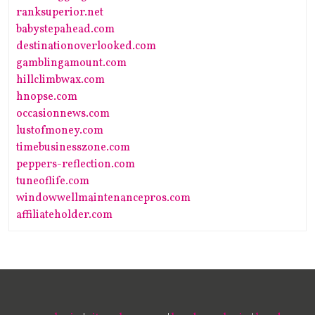
ranksuperior.net
babystepahead.com
destinationoverlooked.com
gamblingamount.com
hillclimbwax.com
hnopse.com
occasionnews.com
lustofmoney.com
timebusinesszone.com
peppers-reflection.com
tuneoflife.com
windowwellmaintenancepros.com
affiliateholder.com