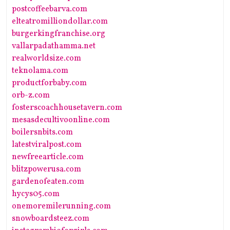
postcoffeebarva.com
elteatromilliondollar.com
burgerkingfranchise.org
vallarpadathamma.net
realworldsize.com
teknolama.com
productforbaby.com
orb-z.com
fosterscoachhousetavern.com
mesasdecultivoonline.com
boilersnbits.com
latestviralpost.com
newfreearticle.com
blitzpowerusa.com
gardenofeaten.com
hycys05.com
onemoremilerunning.com
snowboardsteez.com