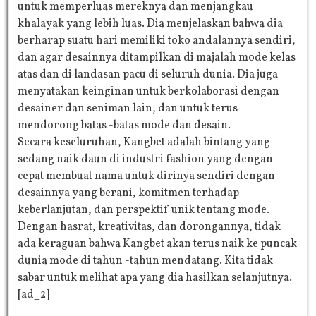
untuk memperluas mereknya dan menjangkau
khalayak yang lebih luas. Dia menjelaskan bahwa dia
berharap suatu hari memiliki toko andalannya sendiri,
dan agar desainnya ditampilkan di majalah mode kelas
atas dan di landasan pacu di seluruh dunia. Dia juga
menyatakan keinginan untuk berkolaborasi dengan
desainer dan seniman lain, dan untuk terus
mendorong batas -batas mode dan desain.
Secara keseluruhan, Kangbet adalah bintang yang
sedang naik daun di industri fashion yang dengan
cepat membuat nama untuk dirinya sendiri dengan
desainnya yang berani, komitmen terhadap
keberlanjutan, dan perspektif unik tentang mode.
Dengan hasrat, kreativitas, dan dorongannya, tidak
ada keraguan bahwa Kangbet akan terus naik ke puncak
dunia mode di tahun -tahun mendatang. Kita tidak
sabar untuk melihat apa yang dia hasilkan selanjutnya.
[ad_2]