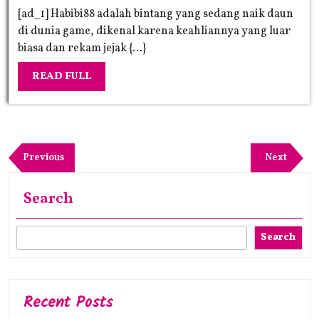
Rahasia
[ad_1] Habibi88 adalah bintang yang sedang naik daun
Dibalik
di dunia game, dikenal karena keahliannya yang luar
Kesuksesan
biasa dan rekam jejak {...}
Gaming
READ
READ FULL
Habibi88
FULL
Post
navigation
Previous
Next
Previous
Next
Post
Post
Search
Search
Recent Posts