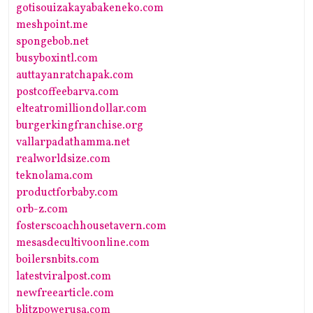
gotisouizakayabakeneko.com
meshpoint.me
spongebob.net
busyboxintl.com
auttayanratchapak.com
postcoffeebarva.com
elteatromilliondollar.com
burgerkingfranchise.org
vallarpadathamma.net
realworldsize.com
teknolama.com
productforbaby.com
orb-z.com
fosterscoachhousetavern.com
mesasdecultivoonline.com
boilersnbits.com
latestviralpost.com
newfreearticle.com
blitzpowerusa.com