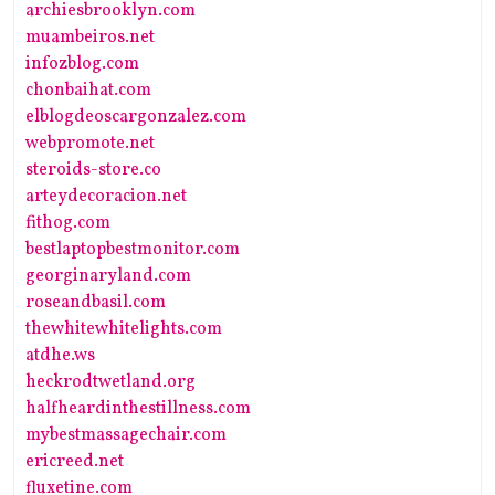
archiesbrooklyn.com
muambeiros.net
infozblog.com
chonbaihat.com
elblogdeoscargonzalez.com
webpromote.net
steroids-store.co
arteydecoracion.net
fithog.com
bestlaptopbestmonitor.com
georginaryland.com
roseandbasil.com
thewhitewhitelights.com
atdhe.ws
heckrodtwetland.org
halfheardinthestillness.com
mybestmassagechair.com
ericreed.net
fluxetine.com