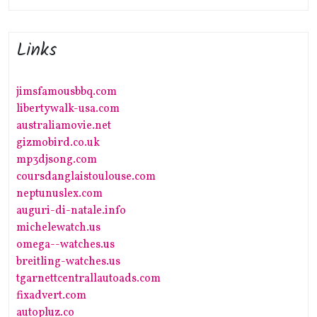
Links
jimsfamousbbq.com
libertywalk-usa.com
australiamovie.net
gizmobird.co.uk
mp3djsong.com
coursdanglaistoulouse.com
neptunuslex.com
auguri-di-natale.info
michelewatch.us
omega--watches.us
breitling-watches.us
tgarnettcentrallautoads.com
fixadvert.com
autopluz.co