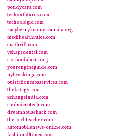
bamzyshop.com
pondycars.com
techonfutures.com
techoologic.com
raspberryketonescanada.org
medihealthrules.com
usathrill.com
vshapedental.com
canfandalucia.org
yourengineguide.com
nybreakings.com
outstationcabsservices.com
thekrtagy.com
xchangeindia.com
coolmicrotech.com
dreamhousehack.com
the-techteacher.com
automobilenews-online.com
fashionalltimes.com