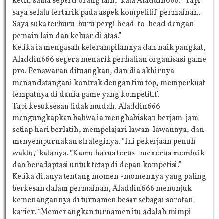
kecil, sama seperti orang lain,” kata Aladdin666. “Tapi
saya selalu tertarik pada aspek kompetitif permainan.
Saya suka terburu-buru pergi head-to-head dengan
pemain lain dan keluar di atas.”
Ketika ia mengasah keterampilannya dan naik pangkat,
Aladdin666 segera menarik perhatian organisasi game
pro. Penawaran dituangkan, dan dia akhirnya
menandatangani kontrak dengan tim top, memperkuat
tempatnya di dunia game yang kompetitif.
Tapi kesuksesan tidak mudah. Aladdin666
mengungkapkan bahwa ia menghabiskan berjam-jam
setiap hari berlatih, mempelajari lawan-lawannya, dan
menyempurnakan strateginya. “Ini pekerjaan penuh
waktu,” katanya. “Kamu harus terus -menerus membaik
dan beradaptasi untuk tetap di depan kompetisi.”
Ketika ditanya tentang momen -momennya yang paling
berkesan dalam permainan, Aladdin666 menunjuk
kemenangannya di turnamen besar sebagai sorotan
karier. “Memenangkan turnamen itu adalah mimpi