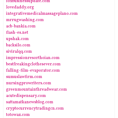
foxbusinessupdate.com
lovedaddy.org
integrativemedicalmassageplano.com
mrrugwashing.com
acb-bankia.com
flash-es.net
upshak.com
backsilo.com
siviralqq.com
impressionresorthoian.com
bestfreakingclothesever.com
falling-film-evaporator.com
sumuslawfirm.com
nursingprowriters.com
greenmountainthreadwear.com
acutedispensary.com
sattamatkanewsblog.com
cryptocurrencytradingcn.com
totowaz.com