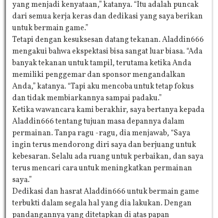
yang menjadi kenyataan,” katanya. “Itu adalah puncak
dari semua kerja keras dan dedikasi yang saya berikan
untuk bermain game.”
Tetapi dengan kesuksesan datang tekanan. Aladdin666
mengakui bahwa ekspektasi bisa sangat luar biasa. “Ada
banyak tekanan untuk tampil, terutama ketika Anda
memiliki penggemar dan sponsor mengandalkan
Anda,” katanya. “Tapi aku mencoba untuk tetap fokus
dan tidak membiarkannya sampai padaku.”
Ketika wawancara kami berakhir, saya bertanya kepada
Aladdin666 tentang tujuan masa depannya dalam
permainan. Tanpa ragu -ragu, dia menjawab, “Saya
ingin terus mendorong diri saya dan berjuang untuk
kebesaran. Selalu ada ruang untuk perbaikan, dan saya
terus mencari cara untuk meningkatkan permainan
saya.”
Dedikasi dan hasrat Aladdin666 untuk bermain game
terbukti dalam segala hal yang dia lakukan. Dengan
pandangannya yang ditetapkan di atas papan