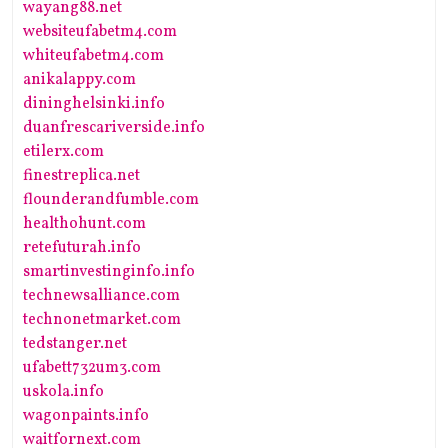
wayang88.net
websiteufabetm4.com
whiteufabetm4.com
anikalappy.com
dininghelsinki.info
duanfrescariverside.info
etilerx.com
finestreplica.net
flounderandfumble.com
healthohunt.com
retefuturah.info
smartinvestinginfo.info
technewsalliance.com
technonetmarket.com
tedstanger.net
ufabett732um3.com
uskola.info
wagonpaints.info
waitfornext.com