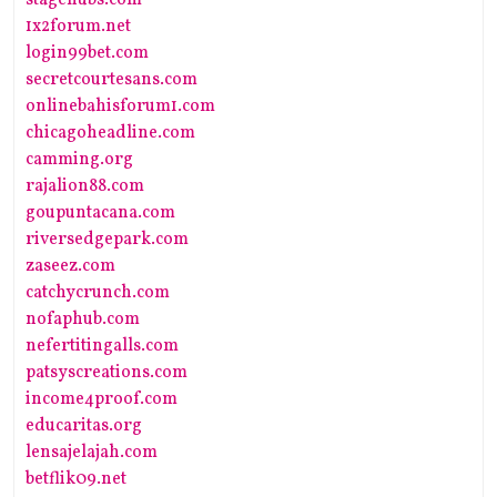
stagehubs.com
1x2forum.net
login99bet.com
secretcourtesans.com
onlinebahisforum1.com
chicagoheadline.com
camming.org
rajalion88.com
goupuntacana.com
riversedgepark.com
zaseez.com
catchycrunch.com
nofaphub.com
nefertitingalls.com
patsyscreations.com
income4proof.com
educaritas.org
lensajelajah.com
betflik09.net