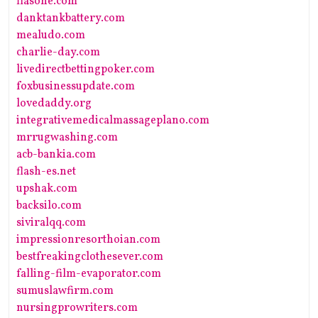
fiasone.com
danktankbattery.com
mealudo.com
charlie-day.com
livedirectbettingpoker.com
foxbusinessupdate.com
lovedaddy.org
integrativemedicalmassageplano.com
mrrugwashing.com
acb-bankia.com
flash-es.net
upshak.com
backsilo.com
siviralqq.com
impressionresorthoian.com
bestfreakingclothesever.com
falling-film-evaporator.com
sumuslawfirm.com
nursingprowriters.com