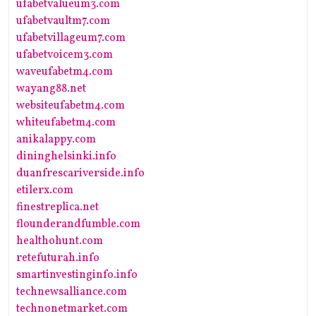
ufabetvalueum3.com
ufabetvaultm7.com
ufabetvillageum7.com
ufabetvoicem3.com
waveufabetm4.com
wayang88.net
websiteufabetm4.com
whiteufabetm4.com
anikalappy.com
dininghelsinki.info
duanfrescariverside.info
etilerx.com
finestreplica.net
flounderandfumble.com
healthohunt.com
retefuturah.info
smartinvestinginfo.info
technewsalliance.com
technonetmarket.com