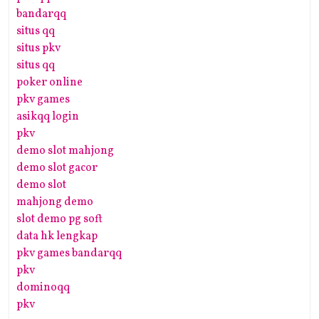
bandarqq
situs qq
situs pkv
situs qq
poker online
pkv games
asikqq login
pkv
demo slot mahjong
demo slot gacor
demo slot
mahjong demo
slot demo pg soft
data hk lengkap
pkv games bandarqq
pkv
dominoqq
pkv