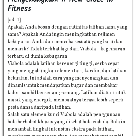
Fitness
[ad_1]
Apakah Anda bosan dengan rutinitas latihan lama yang
sama? Apakah Anda ingin meningkatkan rejimen
kebugaran Anda dan mencoba sesuatu yang baru dan
menarik? Tidak terlihat lagi dari Viabola – kegemaran
terbaru di dunia kebugaran.
Viabola adalah latihan berenergi tinggi, serba cepat
yang menggabungkan elemen tari, kardio, dan latihan
kekuatan. Ini adalah cara yang menyenangkan dan
dinamis untuk mendapatkan bugar dan membakar
kalori sambil bersenang -senang. Latihan diatur untuk
musik yang energik, membuatnya terasa lebih seperti
pesta dansa daripada latihan.
Salah satu elemen kunci Viabola adalah penggunaan
bola berbobot khusus yang disebut bola viabola. Bola ini
menambah tingkat intensitas ekstra pada latihan,