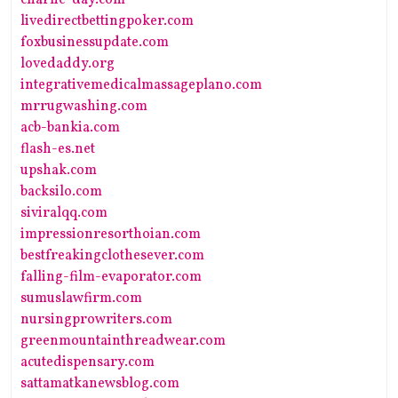
charlie-day.com
livedirectbettingpoker.com
foxbusinessupdate.com
lovedaddy.org
integrativemedicalmassageplano.com
mrrugwashing.com
acb-bankia.com
flash-es.net
upshak.com
backsilo.com
siviralqq.com
impressionresorthoian.com
bestfreakingclothesever.com
falling-film-evaporator.com
sumuslawfirm.com
nursingprowriters.com
greenmountainthreadwear.com
acutedispensary.com
sattamatkanewsblog.com