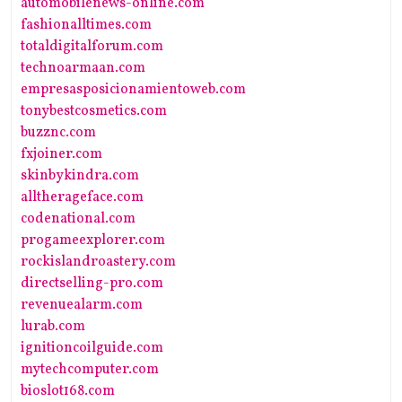
automobilenews-online.com
fashionalltimes.com
totaldigitalforum.com
technoarmaan.com
empresasposicionamientoweb.com
tonybestcosmetics.com
buzznc.com
fxjoiner.com
skinbykindra.com
alltherageface.com
codenational.com
progameexplorer.com
rockislandroastery.com
directselling-pro.com
revenuealarm.com
lurab.com
ignitioncoilguide.com
mytechcomputer.com
bioslot168.com