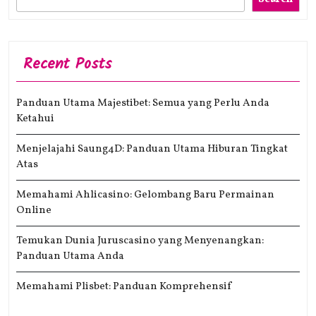
Recent Posts
Panduan Utama Majestibet: Semua yang Perlu Anda
Ketahui
Menjelajahi Saung4D: Panduan Utama Hiburan Tingkat
Atas
Memahami Ahlicasino: Gelombang Baru Permainan
Online
Temukan Dunia Juruscasino yang Menyenangkan:
Panduan Utama Anda
Memahami Plisbet: Panduan Komprehensif