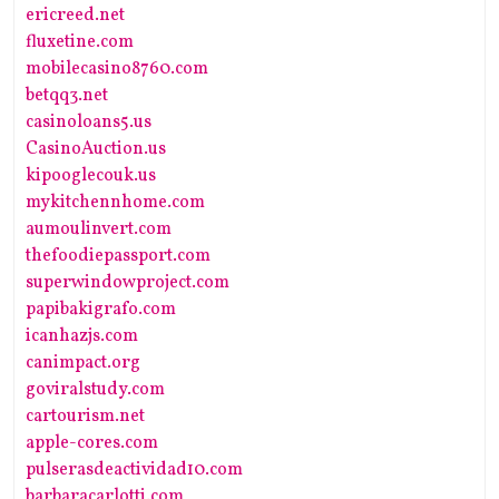
ericreed.net
fluxetine.com
mobilecasino8760.com
betqq3.net
casinoloans5.us
CasinoAuction.us
kipooglecouk.us
mykitchennhome.com
aumoulinvert.com
thefoodiepassport.com
superwindowproject.com
papibakigrafo.com
icanhazjs.com
canimpact.org
goviralstudy.com
cartourism.net
apple-cores.com
pulserasdeactividad10.com
barbaracarlotti.com