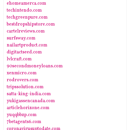
ehomeamerca.com
techintendo.com
techgreenpure.com
bestdropshipstore.com
cartelreviews.com
surfsway.com
nailartproduct.com
digitactseed.com
lvlcraft.com
90secondmoneyloans.com
xenmicro.com
rodrovers.com
tripssolution.com
satta-king-india.com
yukigassencanada.com
articlehorizone.com
yuqqbbzp.com
7betagents6.com
coronavirusuptodate.com