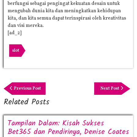
berfungsi sebagai pengingat kekuatan desain untuk
mengubah dunia kita dan meningkatkan kehidupan
kita, dan kita semua dapat terinspirasi oleh kreativitas
dan visi mereka.
[ad_2]
slot
Post
navigation
Previous
Next
Previous Post
Next Post
Post
Post
Related Posts
Tampilan Dalam: Kisah Sukses
Ta
Bet365 dan Pendirinya, Denise Coates