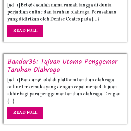
Da
[ad_1] Bet365 adalah nama rumah tangga di dunia
Ki
perjudian online dan taruhan olahraga. Perusahaan
Su
yang didirikan oleh Denise Coates pada {...}
Be
READ
READ FULL
da
FULL
Pe
De
Co
Bandar36: Tujuan Utama Penggemar
Bandar36:
Taruhan Olahraga
Tujuan
[ad_1] Bandar36 adalah platform taruhan olahraga
Utama
online terkemuka yang dengan cepat menjadi tujuan
Penggemar
akhir bagi para penggemar taruhan olahraga. Dengan
Taruhan
{...}
Olahraga
READ
READ FULL
FULL