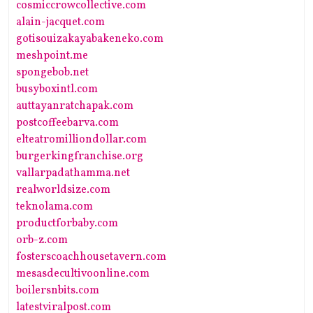
cosmiccrowcollective.com
alain-jacquet.com
gotisouizakayabakeneko.com
meshpoint.me
spongebob.net
busyboxintl.com
auttayanratchapak.com
postcoffeebarva.com
elteatromilliondollar.com
burgerkingfranchise.org
vallarpadathamma.net
realworldsize.com
teknolama.com
productforbaby.com
orb-z.com
fosterscoachhousetavern.com
mesasdecultivoonline.com
boilersnbits.com
latestviralpost.com