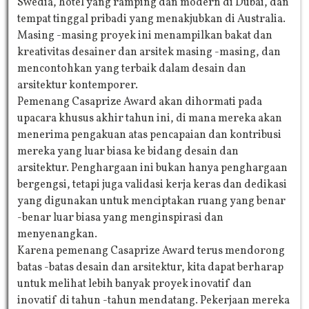
Swedia, hotel yang ramping dan modern di Dubai, dan
tempat tinggal pribadi yang menakjubkan di Australia.
Masing -masing proyek ini menampilkan bakat dan
kreativitas desainer dan arsitek masing -masing, dan
mencontohkan yang terbaik dalam desain dan
arsitektur kontemporer.
Pemenang Casaprize Award akan dihormati pada
upacara khusus akhir tahun ini, di mana mereka akan
menerima pengakuan atas pencapaian dan kontribusi
mereka yang luar biasa ke bidang desain dan
arsitektur. Penghargaan ini bukan hanya penghargaan
bergengsi, tetapi juga validasi kerja keras dan dedikasi
yang digunakan untuk menciptakan ruang yang benar
-benar luar biasa yang menginspirasi dan
menyenangkan.
Karena pemenang Casaprize Award terus mendorong
batas -batas desain dan arsitektur, kita dapat berharap
untuk melihat lebih banyak proyek inovatif dan
inovatif di tahun -tahun mendatang. Pekerjaan mereka