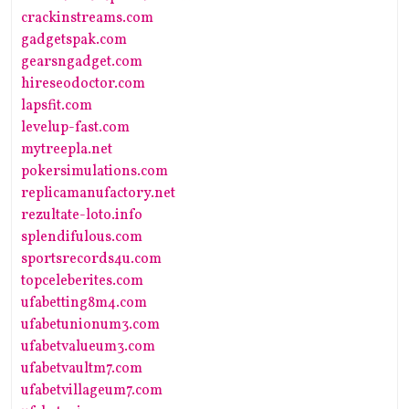
crackinstreams.com
gadgetspak.com
gearsngadget.com
hireseodoctor.com
lapsfit.com
levelup-fast.com
mytreepla.net
pokersimulations.com
replicamanufactory.net
rezultate-loto.info
splendifulous.com
sportsrecords4u.com
topceleberites.com
ufabetting8m4.com
ufabetunionum3.com
ufabetvalueum3.com
ufabetvaultm7.com
ufabetvillageum7.com