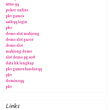
situs qq
poker online
pkv games
asikqq login
pkv
demo slot mahjong
demo slot gacor
demo slot
mahjong demo
slot demo pg soft
data hk lengkap
pkv games bandarqq
pkv
dominoqq
pkv
Links