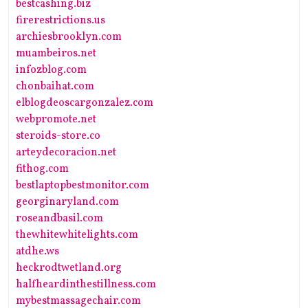
bestcashing.biz
firerestrictions.us
archiesbrooklyn.com
muambeiros.net
infozblog.com
chonbaihat.com
elblogdeoscargonzalez.com
webpromote.net
steroids-store.co
arteydecoracion.net
fithog.com
bestlaptopbestmonitor.com
georginaryland.com
roseandbasil.com
thewhitewhitelights.com
atdhe.ws
heckrodtwetland.org
halfheardinthestillness.com
mybestmassagechair.com